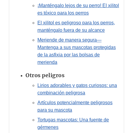
¡Manténgalo lejos de su perro! El xilitol
es tóxico para los perros
El xilitol es peligroso para los perros,
manténgalo fuera de su alcance
Meriende de manera segura—
Mantenga a sus mascotas protegidas
de la asfixia por las bolsas de
merienda
Otros peligros
Lirios adorables y gatos curiosos: una
combinación peligrosa
Artículos potencialmente peligrosos
para su mascota
Tortugas mascotas: Una fuente de
gérmenes