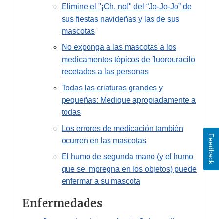
Elimine el "¡Oh, no!" del “Jo-Jo-Jo” de
sus fiestas navideñas y las de sus
mascotas
No exponga a las mascotas a los
medicamentos tópicos de fluorouracilo
recetados a las personas
Todas las criaturas grandes y
pequeñas: Medique apropiadamente a
todas
Los errores de medicación también
Feedback
ocurren en las mascotas
El humo de segunda mano (y el humo
que se impregna en los objetos) puede
enfermar a su mascota
Enfermedades