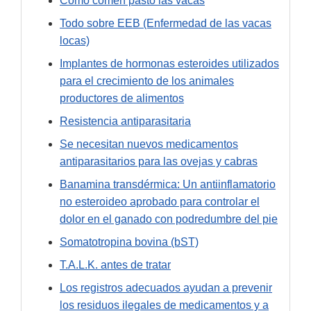
Cómo comen pasto las vacas
Todo sobre EEB (Enfermedad de las vacas
locas)
Implantes de hormonas esteroides utilizados
para el crecimiento de los animales
productores de alimentos
Resistencia antiparasitaria
Se necesitan nuevos medicamentos
antiparasitarios para las ovejas y cabras
Banamina transdérmica: Un antiinflamatorio
no esteroideo aprobado para controlar el
dolor en el ganado con podredumbre del pie
Somatotropina bovina (bST)
T.A.L.K. antes de tratar
Los registros adecuados ayudan a prevenir
los residuos ilegales de medicamentos y a