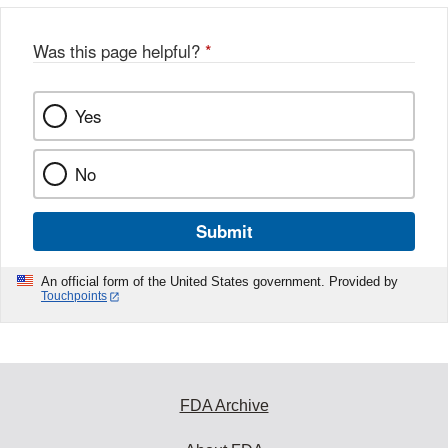
Was this page helpful?
*
Yes
No
Submit
An official form of the United States government. Provided by
Touchpoints
FDA Archive