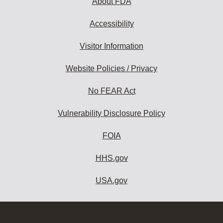
About FDA
Accessibility
Visitor Information
Website Policies / Privacy
No FEAR Act
Vulnerability Disclosure Policy
FOIA
HHS.gov
USA.gov