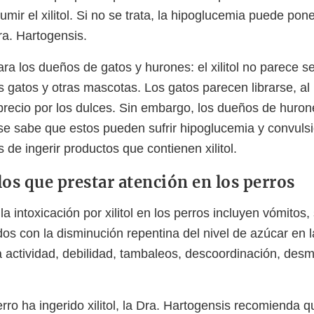
ir el xilitol. Si no se trata, la hipoglucemia puede pone
ra. Hartogensis.
a los dueños de gatos y hurones: el xilitol no parece se
os gatos y otras mascotas. Los gatos parecen librarse, a
precio por los dulces. Sin embargo, los dueños de huro
se sabe que estos pueden sufrir hipoglucemia y convul
de ingerir productos que contienen xilitol.
los que prestar atención en los perros
a intoxicación por xilitol en los perros incluyen vómitos
os con la disminución repentina del nivel de azúcar en 
a actividad, debilidad, tambaleos, descoordinación, des
rro ha ingerido xilitol, la Dra. Hartogensis recomienda qu