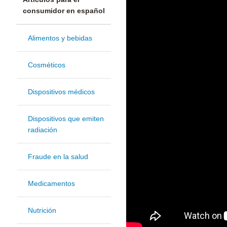
consumidor en español
Alimentos y bebidas
Cosméticos
Dispositivos médicos
Dispositivos que emiten
radiación
Fraude en la salud
Medicamentos
Nutrición