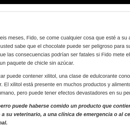
eis meses, Fido, se come cualquier cosa que esté a su
sted sabe que el chocolate puede ser peligroso para su
ue las consecuencias podrían ser fatales si Fido mete e
un paquete de chicle sin azúcar.
úcar puede contener xilitol, una clase de edulcorante co
r. El xilitol está presente en muchos productos y alimen
mano, pero puede tener efectos devastadores en su per
perro puede haberse comido un producto que contiene
a su veterinario, a una clínica de emergencia o al c
mal.