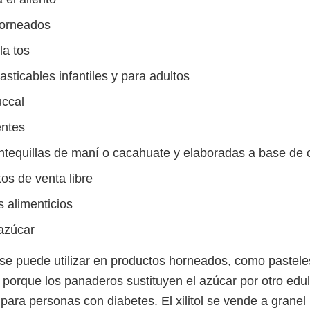
horneados
la tos
sticables infantiles y para adultos
uccal
entes
tequillas de maní o cacahuate y elaboradas a base de 
s de venta libre
 alimenticios
 azúcar
n se puede utilizar en productos horneados, como pastele
 porque los panaderos sustituyen el azúcar por otro edu
para personas con diabetes. El xilitol se vende a granel