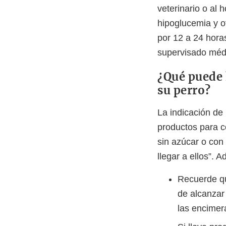
veterinario o al
hipoglucemia y o
por 12 a 24 hora
supervisado méd
¿Qué puede 
su perro?
La indicación de 
productos para c
sin azúcar o con
llegar a ellos”. 
Recuerde qu
de alcanzar
las encimer