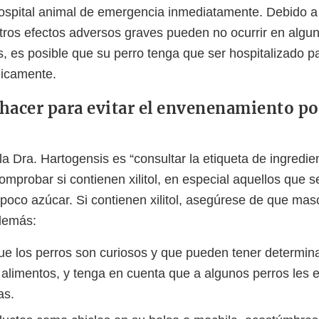
 hospital animal de emergencia inmediatamente. Debido a
tros efectos adversos graves pueden no ocurrir en algu
s, es posible que su perro tenga que ser hospitalizado p
icamente.
hacer para evitar el envenenamiento por
la Dra. Hartogensis es “consultar la etiqueta de ingredie
omprobar si contienen xilitol, en especial aquellos que
 poco azúcar. Si contienen xilitol, asegúrese de que ma
Además:
e los perros son curiosos y que pueden tener determina
 alimentos, y tenga en cuenta que a algunos perros les 
as.