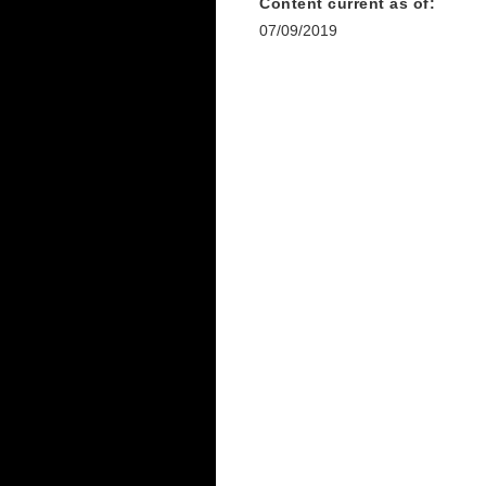
Content current as of:
07/09/2019