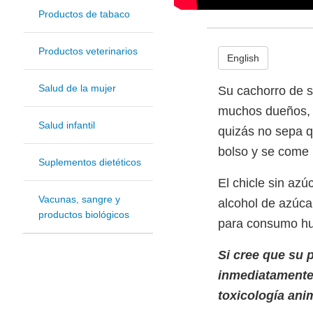
Productos de tabaco
Productos veterinarios
English
Salud de la mujer
Su cachorro de s
muchos dueños, u
Salud infantil
quizás no sepa q
bolso y se come 
Suplementos dietéticos
El chicle sin az
Vacunas, sangre y
alcohol de azúca
productos biológicos
para consumo hu
Si cree que su 
inmediatamente 
toxicología ani