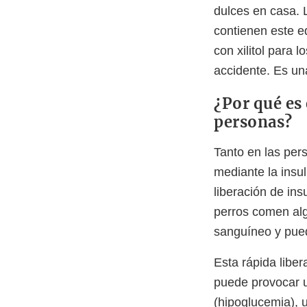
dulces en casa. 
contienen este e
con xilitol para 
accidente. Es un
¿Por qué es 
personas?
Tanto en las per
mediante la insul
liberación de ins
perros comen alg
sanguíneo y pued
Esta rápida liber
puede provocar u
(hipoglucemia), 