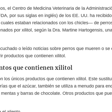
os, el Centro de Medicina Veterinaria de la Administraci
A, por sus siglas en inglés) de los EE. UU. ha recibido
cuales estaban relacionados con los chicles— de perro
ados por xilitol, según la Dra. Martine Hartogensis, una
cuchado o leído noticias sobre perros que mueren o se
r productos que contienen xilitol.
ntos que contienen xilitol
n los únicos productos que contienen xilitol. Este sustit
rías que el azúcar, también se utiliza a menudo para en
 mentas y barras de chocolate. Otros productos que pu
 el aliento