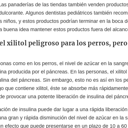
Las panaderías de las tiendas también venden product
dulcorante. Algunos dentistas pediátricos también recom
los niños, y estos productos podrían terminar en la boca 
a buena idea mantener estos productos fuera del alcanc
el xilitol peligroso para los perros, pero
sonas como en los perros, el nivel de azúcar en la sangr
ina producida por el páncreas. En las personas, el xilitol
ulina del páncreas. Sin embargo, esto no es así en los p
o que contiene xilitol, éste se absorbe más rápidamente 
e provocar una potente liberación de insulina del páncr
ación de insulina puede dar lugar a una rápida liberación
na gran y rápida disminución del nivel de azúcar en la 
un efecto que puede presentarse en un plazo de 10 a 60