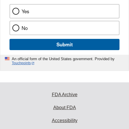
Yes
No
Submit
An official form of the United States government. Provided by
Touchpoints
FDA Archive
About FDA
Accessibility