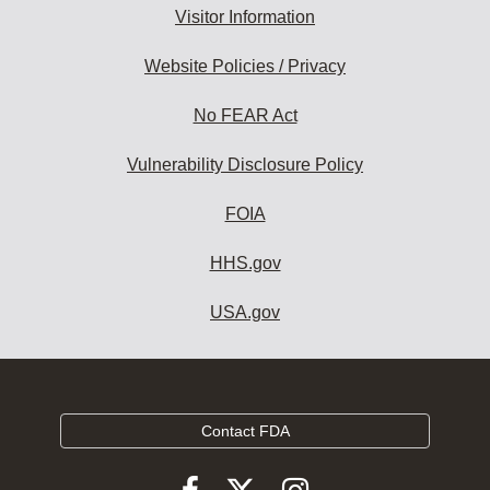
Visitor Information
Website Policies / Privacy
No FEAR Act
Vulnerability Disclosure Policy
FOIA
HHS.gov
USA.gov
Contact FDA
Follow