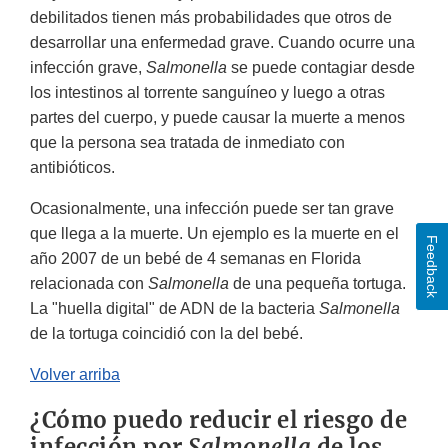
debilitados tienen más probabilidades que otros de
desarrollar una enfermedad grave. Cuando ocurre una
infección grave,
Salmonella
se puede contagiar desde
los intestinos al torrente sanguíneo y luego a otras
partes del cuerpo, y puede causar la muerte a menos
que la persona sea tratada de inmediato con
antibióticos.
Ocasionalmente, una infección puede ser tan grave
que llega a la muerte. Un ejemplo es la muerte en el
Feedback
año 2007 de un bebé de 4 semanas en Florida
relacionada con
Salmonella
de una pequeña tortuga.
La "huella digital" de ADN de la bacteria
Salmonella
de la tortuga coincidió con la del bebé.
Volver arriba
¿Cómo puedo reducir el riesgo de
infección por
Salmonella
de los