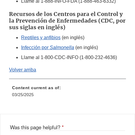
Llame al 1-888-INFO-FDA (1-888-463-6332)
Recursos de los Centros para el Control y
la Prevención de Enfermedades (CDC, por
sus siglas en inglés)
Reptiles y anfibios
(en inglés)
Infección por
Salmonella
(en inglés)
Llame al 1-800-CDC-INFO (1-800-232-4636)
Volver arriba
Content current as of:
03/25/2025
Was this page helpful?
*