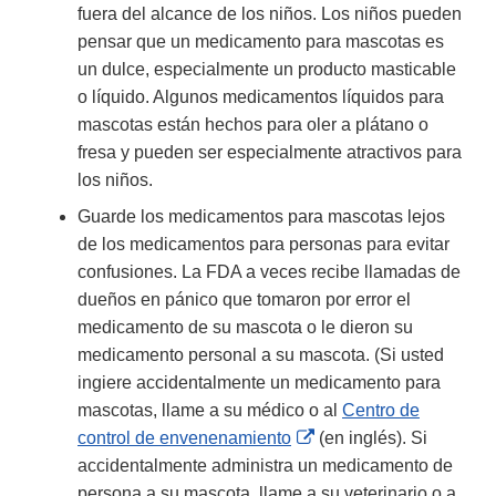
fuera del alcance de los niños. Los niños pueden
pensar que un medicamento para mascotas es
un dulce, especialmente un producto masticable
o líquido. Algunos medicamentos líquidos para
mascotas están hechos para oler a plátano o
fresa y pueden ser especialmente atractivos para
los niños.
Guarde los medicamentos para mascotas lejos
de los medicamentos para personas para evitar
confusiones. La FDA a veces recibe llamadas de
dueños en pánico que tomaron por error el
medicamento de su mascota o le dieron su
medicamento personal a su mascota. (Si usted
ingiere accidentalmente un medicamento para
mascotas, llame a su médico o al
Centro de
External
control de envenenamiento
(en inglés). Si
Link
accidentalmente administra un medicamento de
Disclaimer
persona a su mascota, llame a su veterinario o a