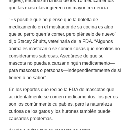
inglés), encabezan la lista de los 10 medicamentos
que las mascotas ingieren con mayor frecuencia.
"Es posible que no piense que la botella de
medicamento en el mostrador de su cocina es algo
que su perro querría comer, pero piénselo de nuevo",
dijo Stacey Shults, veterinaria de la FDA. “Algunos
animales mastican o se comen cosas que nosotros no
consideramos sabrosas. Asegúrese de que su
mascota no pueda alcanzar ningún medicamento—
para mascotas o personas—independientemente de si
tienen o no sabor".
En los reportes que recibe la FDA de mascotas que
accidentalmente se comen medicamentos, los perros
son los comúnmente culpables, pero la naturaleza
curiosa de los gatos y los hurones también puede
causarles problemas.