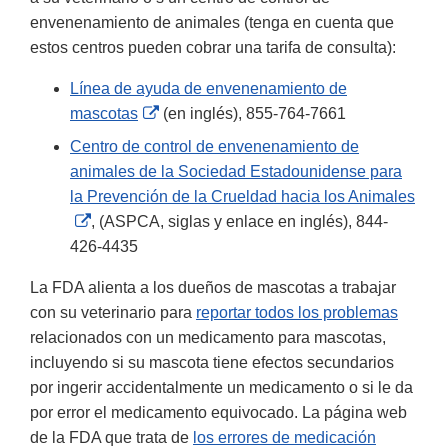
envenenamiento de animales (tenga en cuenta que
estos centros pueden cobrar una tarifa de consulta):
Línea de ayuda de envenenamiento de
External
mascotas
(en inglés), 855-764-7661
Link
Centro de control de envenenamiento de
Disclaimer
animales de la Sociedad Estadounidense para
la Prevención de la Crueldad hacia los Animales
External
, (ASPCA, siglas y enlace en inglés), 844-
Link
426-4435
Disclaimer
La FDA alienta a los dueños de mascotas a trabajar
con su veterinario para
reportar todos los problemas
relacionados con un medicamento para mascotas,
incluyendo si su mascota tiene efectos secundarios
por ingerir accidentalmente un medicamento o si le da
por error el medicamento equivocado. La página web
de la FDA que trata de
los errores de medicación