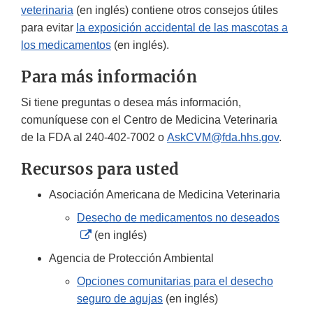
veterinaria
(en inglés) contiene otros consejos útiles
para evitar
la exposición accidental de las mascotas a
los medicamentos
(en inglés).
Para más información
Si tiene preguntas o desea más información,
comuníquese con el Centro de Medicina Veterinaria
de la FDA al 240-402-7002 o
AskCVM@fda.hhs.gov
.
Recursos para usted
Asociación Americana de Medicina Veterinaria
Desecho de medicamentos no deseados
External
(en inglés)
Link
Agencia de Protección Ambiental
Disclaimer
Opciones comunitarias para el desecho
seguro de agujas
(en inglés)