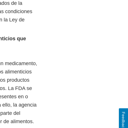
ados de la
as condiciones
n la Ley de
nticios que
 un medicamento,
s alimenticios
tos productos
evos. La FDA se
esentes en o
ello, la agencia
parte del
Feedback
r de alimentos.