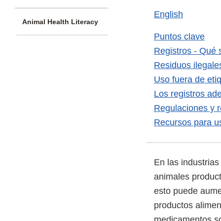
English
Animal Health Literacy
Puntos clave
Registros - Qué
Residuos ilegale
Uso fuera de eti
Los registros ad
Regulaciones y r
Recursos para u
En las industria
animales product
esto puede aumen
productos alimen
medicamentos so