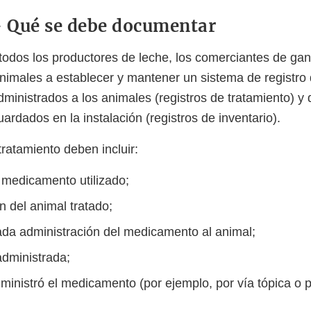
- Qué se debe documentar
odos los productores de leche, los comerciantes de gan
nimales a establecer y mantener un sistema de registro 
inistrados a los animales (registros de tratamiento) y 
rdados en la instalación (registros de inventario).
tratamiento deben incluir:
medicamento utilizado;
ón del animal tratado;
da administración del medicamento al animal;
administrada;
inistró el medicamento (por ejemplo, por vía tópica o p
;