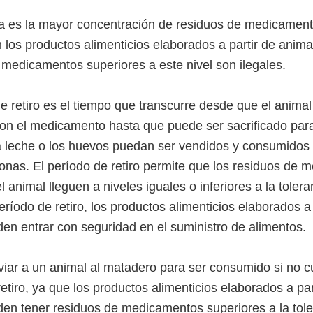
ia es la mayor concentración de residuos de medicamen
 los productos alimenticios elaborados a partir de anima
 medicamentos superiores a este nivel son ilegales.
e retiro es el tiempo que transcurre desde que el animal
con el medicamento hasta que puede ser sacrificado par
a leche o los huevos puedan ser vendidos y consumidos
sonas. El período de retiro permite que los residuos de
l animal lleguen a niveles iguales o inferiores a la tolera
eríodo de retiro, los productos alimenticios elaborados a 
den entrar con seguridad en el suministro de alimentos.
nviar a un animal al matadero para ser consumido si no c
etiro, ya que los productos alimenticios elaborados a par
den tener residuos de medicamentos superiores a la tole