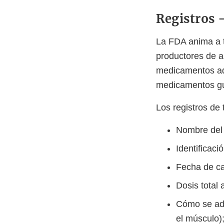
Registros 
La FDA anima a t
productores de a
medicamentos adm
medicamentos gua
Los registros de 
Nombre del 
Identificaci
Fecha de ca
Dosis total 
Cómo se adm
el músculo)