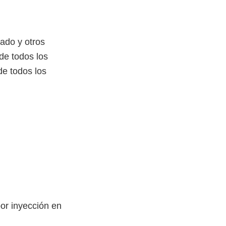
ado y otros
de todos los
de todos los
or inyección en