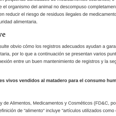
 el organismo del animal no descompuso completament
 reducir el riesgo de residuos ilegales de medicament
uridad alimentaria.
ve
ulte obvio cómo los registros adecuados ayudan a garan
taria, por lo que a continuación se presentan varios pun
nexión entre un buen mantenimiento de registros y la se
es vivos vendidos al matadero para el consumo hu
y de Alimentos, Medicamentos y Cosméticos (FD&C, por
definición de "alimento" incluye "artículos utilizados com