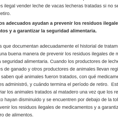
s ilegal vender leche de vacas lecheras tratadas si no s
etiro.
ros adecuados ayudan a prevenir los residuos ilegal
os y a garantizar la seguridad alimentaria.
os que documentan adecuadamente el historial de tratam
una buena manera de prevenir los residuos ilegales de
a seguridad alimentaria. Cuando los productores de leche
s de ganado y otros productores de animales llevan regi
 saben qué animales fueron tratados, con qué medicam
s administró, y cuándo termina el período de retiro. Est
iar los animales tratados al matadero una vez que los r
 hayan disminuido y se encuentren por debajo de la tol
venir los residuos ilegales de medicamentos y a garantiz
tro de alimentos.