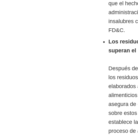
que el hech
administrac
insalubres 
FD&C.
Los residu
superan el 
Después de 
los residuo
elaborados 
alimenticios
asegura de 
sobre estos 
establece la
proceso de 