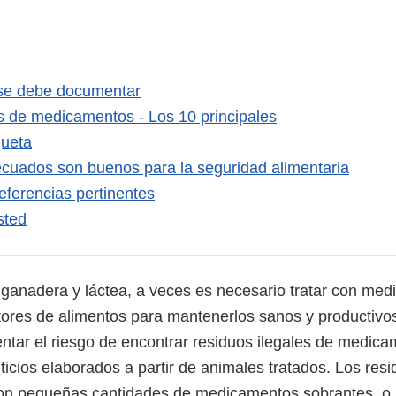
 se debe documentar
s de medicamentos - Los 10 principales
queta
ecuados son buenos para la seguridad alimentaria
eferencias pertinentes
sted
s ganadera y láctea, a veces es necesario tratar con med
ores de alimentos para mantenerlos sanos y productivo
tar el riesgo de encontrar residuos ilegales de medica
ticios elaborados a partir de animales tratados. Los res
n pequeñas cantidades de medicamentos sobrantes, o p