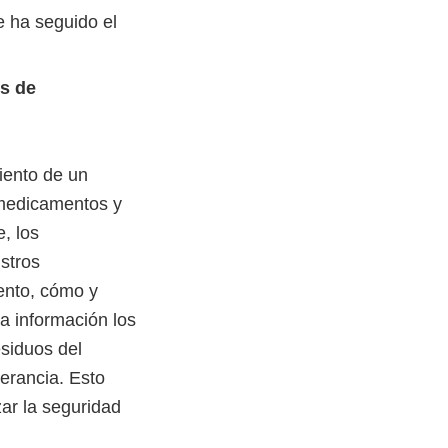
e ha seguido el
es de
iento de un
 medicamentos y
, los
stros
ento, cómo y
a información los
esiduos del
erancia. Esto
ar la seguridad