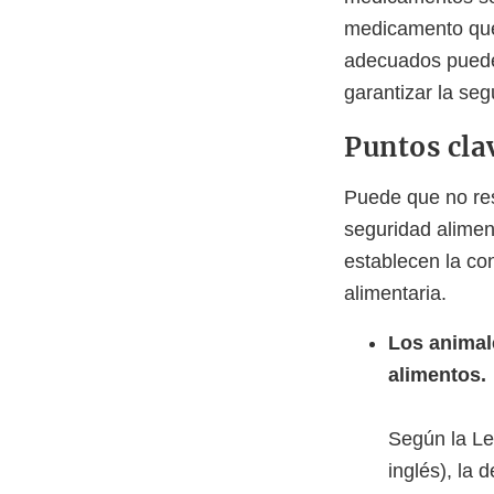
medicamento que
adecuados pueden
garantizar la seg
Puntos cla
Puede que no res
seguridad alimen
establecen la co
alimentaria.
Los animal
alimentos.
Según la Le
inglés), la 