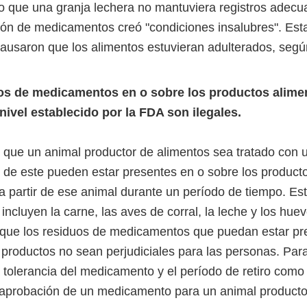
o que una granja lechera no mantuviera registros adecu
ión de medicamentos creó "condiciones insalubres". Est
causaron que los alimentos estuvieran adulterados, segú
os de medicamentos en o sobre los productos alime
nivel establecido por la FDA son ilegales.
que un animal productor de alimentos sea tratado con
s de este pueden estar presentes en o sobre los producto
a partir de ese animal durante un período de tiempo. Es
 incluyen la carne, las aves de corral, la leche y los hu
que los residuos de medicamentos que puedan estar pr
productos no sean perjudiciales para las personas. Para 
 tolerancia del medicamento y el período de retiro como 
aprobación de un medicamento para un animal producto