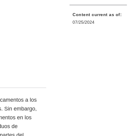
Content current as of:
07/25/2024
icamentos a los
s. Sin embargo,
mentos en los
iduos de
artes del