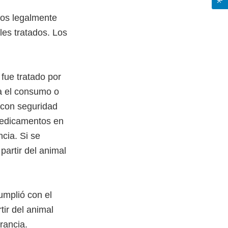
tos legalmente
les tratados. Los
 fue tratado por
a el consumo o
 con seguridad
 medicamentos en
ncia. Si se
partir del animal
umplió con el
tir del animal
rancia.