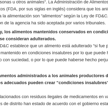
rsonas u otros animales". La Administración de Alimentos
s (FDA, por sus siglas en inglés) considera que los an
a la alimentación son "alimentos" según la Ley de FD&C
ón de la agencia ha sido aceptada por varios tribunales.
ey, los alimentos mantenidos conservados en condic
 se consideran adulterados.
D&C establece que un alimento está adulterado "si fue 
mantenido en condiciones insalubres por lo que puede
 con suciedad, o por lo que puede haberse hecho perjud
mentos administrados a los animales productores d
ros adecuados pueden crear "condiciones insalubres
lacionados con residuos ilegales de medicamentos en v
les de distrito han estado de acuerdo con el gobierno es