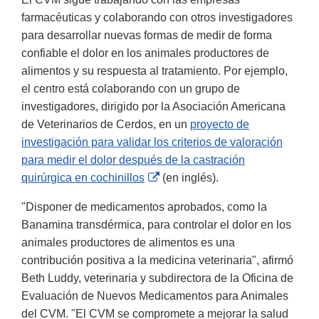
farmacéuticas y colaborando con otros investigadores
para desarrollar nuevas formas de medir de forma
confiable el dolor en los animales productores de
alimentos y su respuesta al tratamiento. Por ejemplo,
el centro está colaborando con un grupo de
investigadores, dirigido por la Asociación Americana
de Veterinarios de Cerdos, en un
proyecto de
investigación para validar los criterios de valoración
para medir el dolor después de la castración
External
quirúrgica en cochinillos
(en inglés).
Link
"Disponer de medicamentos aprobados, como la
Disclaimer
Banamina transdérmica, para controlar el dolor en los
animales productores de alimentos es una
contribución positiva a la medicina veterinaria", afirmó
Beth Luddy, veterinaria y subdirectora de la Oficina de
Evaluación de Nuevos Medicamentos para Animales
del CVM. "El CVM se compromete a mejorar la salud