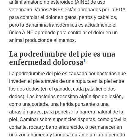
antiinflamatorio no esteroideo (AINE) de uso
veterinario. Varios AINEs están aprobados por la FDA
para controlar el dolor en gatos, perros y caballos,
pero la Banamina transdérmica es actualmente el
único AINE aprobado para controlar el dolor en un
animal productor de alimentos.
La podredumbre del pie es una
1
enfermedad dolorosa
La podredumbre del pie es causada por bacterias que
invaden el pie a través de una ruptura en la piel entre
los dos dedos (en el ganado, cada pata tiene dos
dedos). Las bacterias necesitan algún tipo de lesión,
como una cortada, una herida punzante o una
abrasión grave, para penetrar la barrera natural de la
piel. Caminar sobre superficies ásperas, como gravilla
cortante, rocas y barro endurecido, o permanecer en
una zona húmeda y fangosa durante un largo periodo