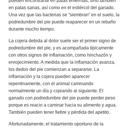
pueden encontrarse en patas enfermas, sino también
en patas sanas, así como en el estiércol del ganado.
Una vez que las bacterias se “siembran” en el suelo, la
podredumbre del pie puede reaparecer en un rebaño
durante mucho tiempo.
La cojera debida al dolor suele ser el primer signo de
podredumbre del pie, y es acompañada típicamente
con otros signos de inflamación, como hinchazón y
enrojecimiento. A medida que la inflamación avanza,
los dedos del pie comienzan a separarse. La
inflamación y la cojera pueden aparecer
repentinamente, con el animal caminando
normalmente un día y cojeando al siguiente. El
ganado con podredumbre del pie puede perder peso
porque es reacio a caminar hacia su alimento y agua.
También pueden tener fiebre y pérdida del apetito.
Afortunadamente, el tratamiento oportuno de la