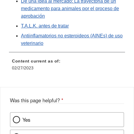
De una idea al mercado: La trayectoria de un
medicamento para animales por el proceso de
aprobación
T.A.L.K. antes de tratar
Antiinflamatorios no esteroideos (AINEs) de uso
veterinario
Content current as of:
02/27/2023
Was this page helpful?
*
Yes