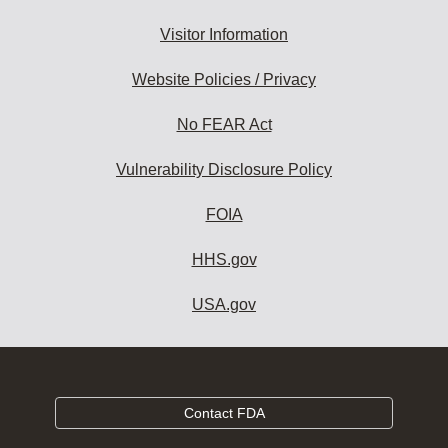
Visitor Information
Website Policies / Privacy
No FEAR Act
Vulnerability Disclosure Policy
FOIA
HHS.gov
USA.gov
Contact FDA