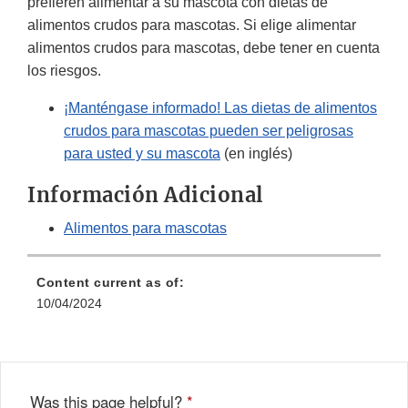
prefieren alimentar a su mascota con dietas de
alimentos crudos para mascotas. Si elige alimentar
alimentos crudos para mascotas, debe tener en cuenta
los riesgos.
¡Manténgase informado! Las dietas de alimentos
crudos para mascotas pueden ser peligrosas
para usted y su mascota
(en inglés)
Información Adicional
Alimentos para mascotas
Content current as of:
10/04/2024
Was this page helpful?
*