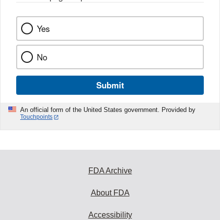
Yes
No
Submit
An official form of the United States government. Provided by
Touchpoints
FDA Archive
About FDA
Accessibility