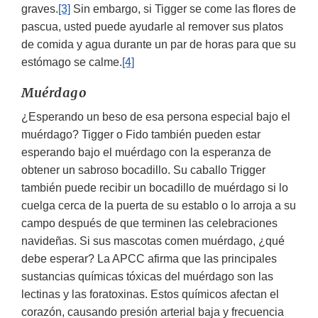
graves.
[3]
Sin embargo, si Tigger se come las flores de
pascua, usted puede ayudarle al remover sus platos
de comida y agua durante un par de horas para que su
estómago se calme.
[4]
Muérdago
¿Esperando un beso de esa persona especial bajo el
muérdago? Tigger o Fido también pueden estar
esperando bajo el muérdago con la esperanza de
obtener un sabroso bocadillo. Su caballo Trigger
también puede recibir un bocadillo de muérdago si lo
cuelga cerca de la puerta de su establo o lo arroja a su
campo después de que terminen las celebraciones
navideñas. Si sus mascotas comen muérdago, ¿qué
debe esperar? La APCC afirma que las principales
sustancias químicas tóxicas del muérdago son las
lectinas y las foratoxinas. Estos químicos afectan el
corazón, causando presión arterial baja y frecuencia