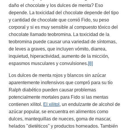
daño el chocolate y los dulces de menta? Eso
depende. La toxicidad del chocolate depende del tipo
y cantidad de chocolate que comió Fido, su peso
corporal y si es muy sensible al compuesto tóxico del
chocolate llamado teobromina. La toxicidad de la
teobromina puede causar una variedad de síntomas,
de leves a graves, que incluyen vómito, diarrea,
inquietud, hiperactividad, aumento de la micción,
espasmos musculares y convulsiones.
[8]
Los dulces de menta rojos y blancos sin azúcar
aparentemente inofensivos que compró para su tío
Ralph diabético pueden causar problemas
potencialmente mortales para Fido si las mentas
contienen xilitol.
El xilitol
, un endulzante de alcohol de
azúcar popular, se encuentra en alimentos como
dulces, mantequillas de nueces, goma de mascar,
helados "dietéticos" y productos horneados. También