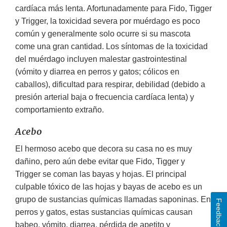
cardíaca más lenta. Afortunadamente para Fido, Tigger
y Trigger, la toxicidad severa por muérdago es poco
común y generalmente solo ocurre si su mascota
come una gran cantidad. Los síntomas de la toxicidad
del muérdago incluyen malestar gastrointestinal
(vómito y diarrea en perros y gatos; cólicos en
caballos), dificultad para respirar, debilidad (debido a
presión arterial baja o frecuencia cardíaca lenta) y
comportamiento extraño.
Acebo
El hermoso acebo que decora su casa no es muy
dañino, pero aún debe evitar que Fido, Tigger y
Trigger se coman las bayas y hojas. El principal
culpable tóxico de las hojas y bayas de acebo es un
grupo de sustancias químicas llamadas saponinas. En
Feedback
perros y gatos, estas sustancias químicas causan
babeo, vómito, diarrea, pérdida de apetito y