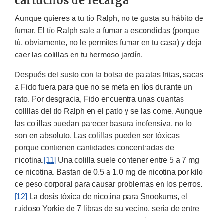
cartuchos de recarga
Aunque quieres a tu tío Ralph, no te gusta su hábito de
fumar. El tío Ralph sale a fumar a escondidas (porque
tú, obviamente, no le permites fumar en tu casa) y deja
caer las colillas en tu hermoso jardín.
Después del susto con la bolsa de patatas fritas, sacas
a Fido fuera para que no se meta en líos durante un
rato. Por desgracia, Fido encuentra unas cuantas
colillas del tío Ralph en el patio y se las come. Aunque
las colillas puedan parecer basura inofensiva, no lo
son en absoluto. Las colillas pueden ser tóxicas
porque contienen cantidades concentradas de
nicotina.
[11]
Una colilla suele contener entre 5 a 7 mg
de nicotina. Bastan de 0.5 a 1.0 mg de nicotina por kilo
de peso corporal para causar problemas en los perros.
[12]
La dosis tóxica de nicotina para Snookums, el
ruidoso Yorkie de 7 libras de su vecino, sería de entre