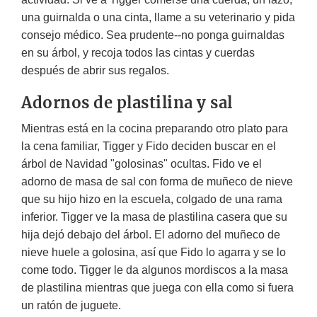
una guirnalda o una cinta, llame a su veterinario y pida
consejo médico. Sea prudente--no ponga guirnaldas
en su árbol, y recoja todos las cintas y cuerdas
después de abrir sus regalos.
Adornos de plastilina y sal
Mientras está en la cocina preparando otro plato para
la cena familiar, Tigger y Fido deciden buscar en el
árbol de Navidad "golosinas" ocultas. Fido ve el
adorno de masa de sal con forma de muñeco de nieve
que su hijo hizo en la escuela, colgado de una rama
inferior. Tigger ve la masa de plastilina casera que su
hija dejó debajo del árbol. El adorno del muñeco de
nieve huele a golosina, así que Fido lo agarra y se lo
come todo. Tigger le da algunos mordiscos a la masa
de plastilina mientras que juega con ella como si fuera
un ratón de juguete.