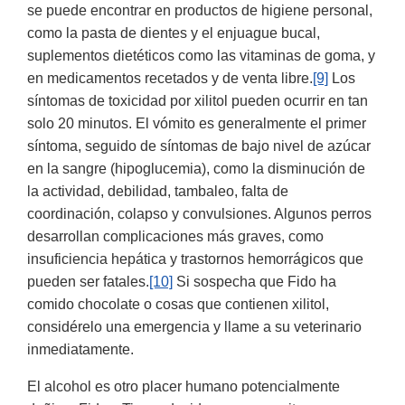
se puede encontrar en productos de higiene personal,
como la pasta de dientes y el enjuague bucal,
suplementos dietéticos como las vitaminas de goma, y
en medicamentos recetados y de venta libre.
[9]
Los
síntomas de toxicidad por xilitol pueden ocurrir en tan
solo 20 minutos. El vómito es generalmente el primer
síntoma, seguido de síntomas de bajo nivel de azúcar
en la sangre (hipoglucemia), como la disminución de
la actividad, debilidad, tambaleo, falta de
coordinación, colapso y convulsiones. Algunos perros
desarrollan complicaciones más graves, como
insuficiencia hepática y trastornos hemorrágicos que
pueden ser fatales.
[10]
Si sospecha que Fido ha
comido chocolate o cosas que contienen xilitol,
considérelo una emergencia y llame a su veterinario
inmediatamente.
El alcohol es otro placer humano potencialmente