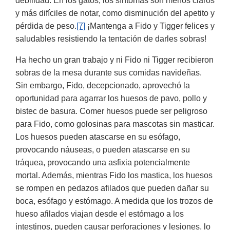
debilidad. En los gatos, los síntomas son menos claros
y más difíciles de notar, como disminución del apetito y
pérdida de peso.
[7]
¡Mantenga a Fido y Tigger felices y
saludables resistiendo la tentación de darles sobras!
Ha hecho un gran trabajo y ni Fido ni Tigger recibieron
sobras de la mesa durante sus comidas navideñas.
Sin embargo, Fido, decepcionado, aprovechó la
oportunidad para agarrar los huesos de pavo, pollo y
bistec de basura. Comer huesos puede ser peligroso
para Fido, como golosinas para mascotas sin masticar.
Los huesos pueden atascarse en su esófago,
provocando náuseas, o pueden atascarse en su
tráquea, provocando una asfixia potencialmente
mortal. Además, mientras Fido los mastica, los huesos
se rompen en pedazos afilados que pueden dañar su
boca, esófago y estómago. A medida que los trozos de
hueso afilados viajan desde el estómago a los
intestinos, pueden causar perforaciones y lesiones, lo