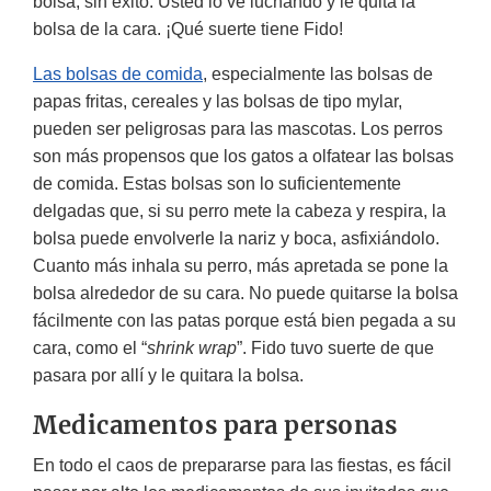
bolsa, sin éxito. Usted lo ve luchando y le quita la
bolsa de la cara. ¡Qué suerte tiene Fido!
Las bolsas de comida
, especialmente las bolsas de
papas fritas, cereales y las bolsas de tipo mylar,
pueden ser peligrosas para las mascotas. Los perros
son más propensos que los gatos a olfatear las bolsas
de comida. Estas bolsas son lo suficientemente
delgadas que, si su perro mete la cabeza y respira, la
bolsa puede envolverle la nariz y boca, asfixiándolo.
Cuanto más inhala su perro, más apretada se pone la
bolsa alrededor de su cara. No puede quitarse la bolsa
fácilmente con las patas porque está bien pegada a su
cara, como el “
shrink wrap
”. Fido tuvo suerte de que
pasara por allí y le quitara la bolsa.
Medicamentos para personas
En todo el caos de prepararse para las fiestas, es fácil