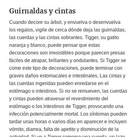
Guirnaldas y cintas
Cuando decore su árbol, y envuelva o desenvuelva
los regalos, vigile de cerca dónde deja las guirnaldas,
las cuerdas y las cintas sobrantes. Tigger, su gatito
naranja y blanco, puede pensar que estas
decoraciones son irresistibles porque parecen presas
fáciles de atrapar, brillantes y ondulantes. Si Tigger se
come este tipo de decoraciones, puede terminar con
graves daños estomacales e intestinales. Las cintas y
las cuerdas ingeridas pueden enredarse en el
estómago o intestinos. Si no se remueven, las cuerdas
y cintas pueden atravesar el revestimiento del
estómago o los intestinos de Tigger, provocando una
infección potencialmente mortal. Los síntomas pueden
tardar unas horas o varios días en aparecer e incluyen
vómito, diarrea, falta de apetito y disminución de la
actividad. Si ve a Tigger comerse una cuerda, un lazo,