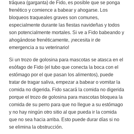
tráquea (garganta) de Fido, es posible que se ponga
frenético y comience a babear y ahogarse. Los
bloqueos traqueales graves son comunes,
especialmente durante las fiestas navideñas y todos
son potencialmente mortales. Si ve a Fido babeando y
ahogándose frenéticamente, ¡necesita ir de
emergencia a su veterinario!
Si un trozo de golosina para mascotas se atasca en el
esófago de Fido (el tubo que conecta la boca con el
estómago por el que pasan los alimentos), puede
tratar de tragar saliva, empezar a babear o vomitar la
comida no digerida. Fido sacará la comida no digerida
porque el trozo de golosina para mascotas bloquea la
comida de su perro para que no llegue a su estómago
y no hay ningún otro sitio al que pueda ir la comida
que no sea hacia arriba. Esto puede durar días si no
se elimina la obstrucción.