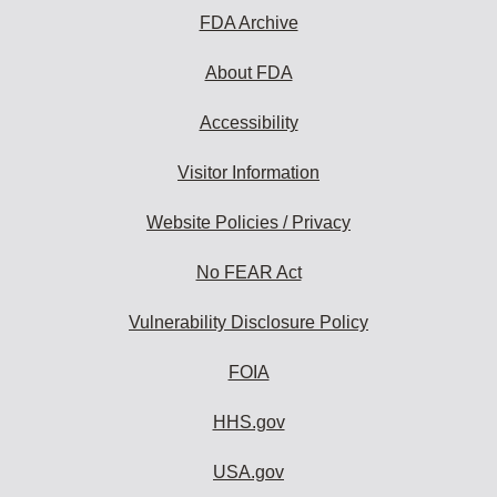
subscribe:
FDA Archive
About FDA
Accessibility
Visitor Information
Website Policies / Privacy
No FEAR Act
Vulnerability Disclosure Policy
FOIA
HHS.gov
USA.gov