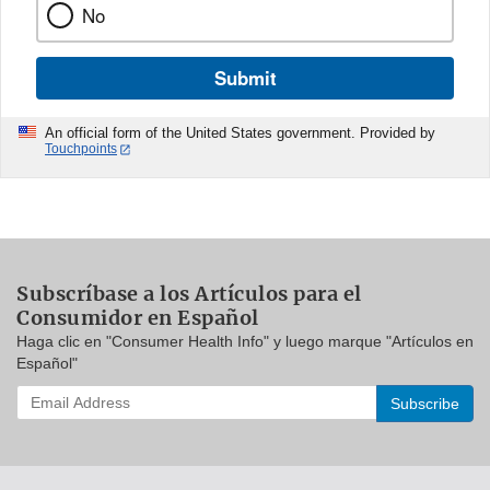
No
Submit
An official form of the United States government. Provided by
Touchpoints
Subscríbase a los Artículos para el
Consumidor en Español
Haga clic en "Consumer Health Info" y luego marque "Artículos en
Español"
Enter
your
email
address
to