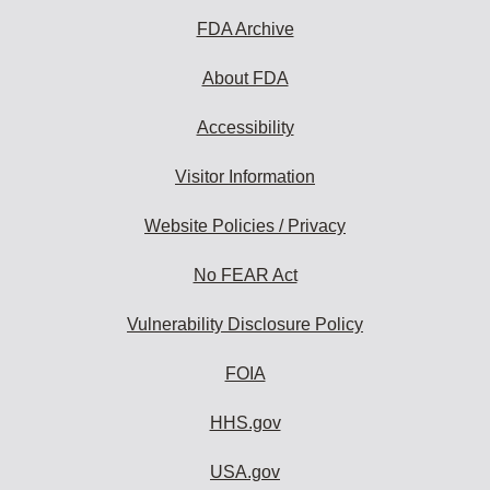
FDA Archive
About FDA
Accessibility
Visitor Information
Website Policies / Privacy
No FEAR Act
Vulnerability Disclosure Policy
FOIA
HHS.gov
USA.gov