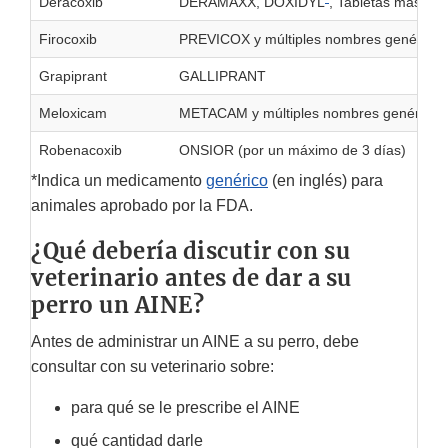
Deracoxib
DERAMAXX, DOXIDYL
, Tabletas mastic
Firocoxib
PREVICOX y múltiples nombres genéricos
Grapiprant
GALLIPRANT
Meloxicam
METACAM y múltiples nombres genéricos
Robenacoxib
ONSIOR (por un máximo de 3 días)
*Indica un medicamento
genérico
(en inglés) para
animales aprobado por la FDA.
¿Qué debería discutir con su
veterinario antes de dar a su
perro un AINE?
Antes de administrar un AINE a su perro, debe
consultar con su veterinario sobre:
para qué se le prescribe el AINE
qué cantidad darle