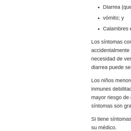
Diarrea (qu
vómito; y
Calambres 
Los síntomas co
accidentalmente
necesidad de ver
diarrea puede ser
Los niños menor
inmunes debilita
mayor riesgo de 
síntomas son gr
Si tiene síntomas
su médico.