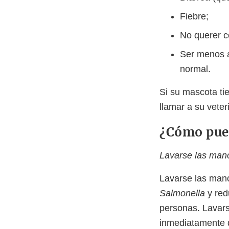
Fiebre;
No querer c
Ser menos a
normal.
Si su mascota ti
llamar a su veter
¿Cómo pued
Lavarse las man
Lavarse las mano
Salmonella
y red
personas. Lavars
inmediatamente 