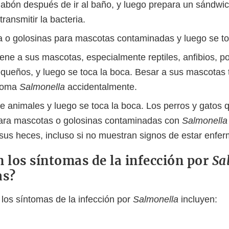
jabón después de ir al baño, y luego prepara un sándwich
ransmitir la bacteria.
 o golosinas para mascotas contaminadas y luego se to
ene a sus mascotas, especialmente reptiles, anfibios, pol
queños, y luego se toca la boca. Besar a sus mascotas
coma
Salmonella
accidentalmente.
e animales y luego se toca la boca. Los perros y gatos
ara mascotas o golosinas contaminadas con
Salmonell
 sus heces, incluso si no muestran signos de estar enfer
n los síntomas de la infección por
Sa
as?
 los síntomas de la infección por
Salmonella
incluyen: