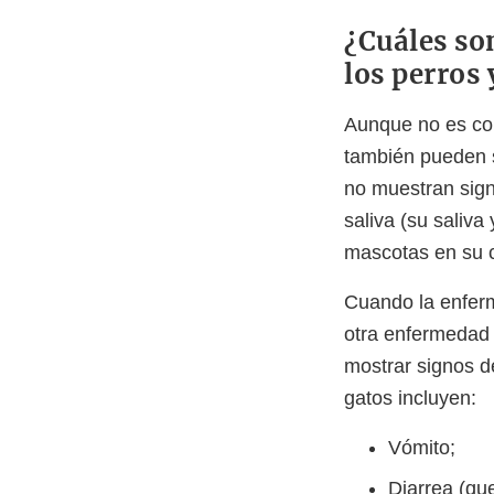
¿Cuáles son
los perros 
Aunque no es co
también pueden s
no muestran sig
saliva (su saliva
mascotas en su 
Cuando la enferm
otra enfermedad 
mostrar signos d
gatos incluyen:
Vómito;
Diarrea (qu