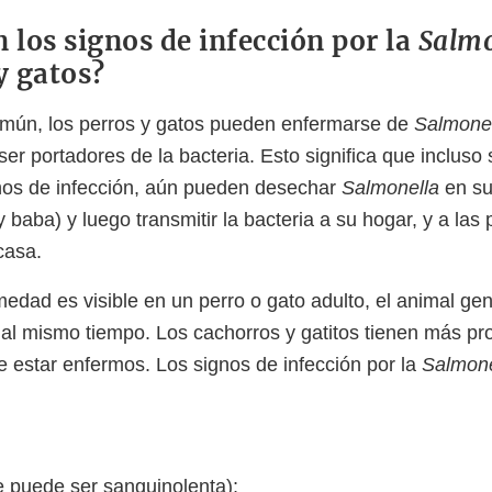
 los signos de infección por la
Salm
y gatos?
mún, los perros y gatos pueden enfermarse de
Salmone
er portadores de la bacteria. Esto significa que incluso
nos de infección, aún pueden desechar
Salmonella
en su
 y baba) y luego transmitir la bacteria a su hogar, y a las
casa.
edad es visible en un perro o gato adulto, el animal ge
al mismo tiempo. Los cachorros y gatitos tienen más pr
e estar enfermos. Los signos de infección por la
Salmon
e puede ser sanguinolenta);