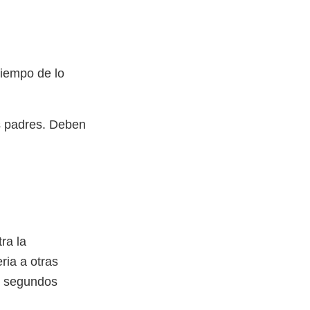
tiempo de lo
s padres. Deben
ra la
eria a otras
0 segundos