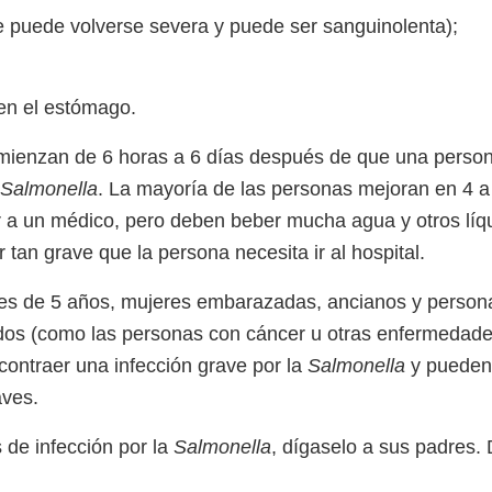
e puede volverse severa y puede ser sanguinolenta);
en el estómago.
mienzan de 6 horas a 6 días después de que una perso
Salmonella
. La mayoría de las personas mejoran en 4 a 
 a un médico, pero deben beber mucha agua y otros líqu
 tan grave que la persona necesita ir al hospital.
es de 5 años, mujeres embarazadas, ancianos y person
dos (como las personas con cáncer u otras enfermedade
contraer una infección grave por la
Salmonella
y pueden 
aves.
 de infección por la
Salmonella
, dígaselo a sus padres.