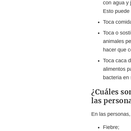
con agua y 
Esto puede t
Toca comida
Toca o sosti
animales pe
hacer que 
Toca caca d
alimentos p
bacteria en
¿Cuáles so
las person
En las personas,
Fiebre;