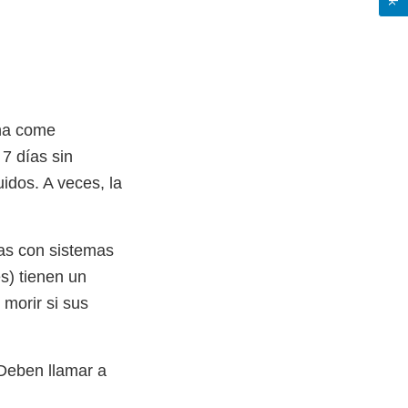
na come
7 días sin
idos. A veces, la
as con sistemas
s) tienen un
morir si sus
 Deben llamar a