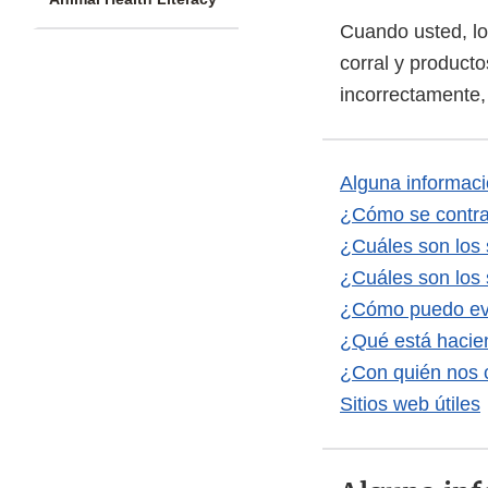
Cuando usted, lo
corral y product
incorrectamente,
Alguna informaci
¿Cómo se contra
¿Cuáles son los 
¿Cuáles son los 
¿Cómo puedo evi
¿Qué está hacie
¿Con quién nos 
Sitios web útiles