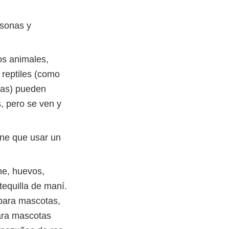
rsonas y
os animales,
 reptiles (como
dras) pueden
, pero se ven y
ene que usar un
ne, huevos,
tequilla de maní.
 para mascotas,
ara mascotas