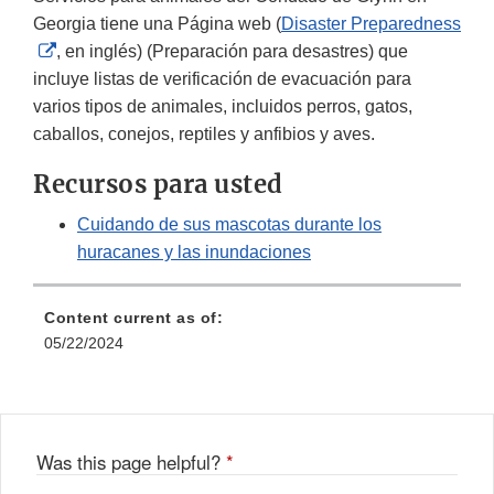
Georgia tiene una Página web (
Disaster Preparedness
External
, en inglés) (Preparación para desastres) que
Link
incluye listas de verificación de evacuación para
Disclaimer
varios tipos de animales, incluidos perros, gatos,
caballos, conejos, reptiles y anfibios y aves.
Recursos para usted
Cuidando de sus mascotas durante los
huracanes y las inundaciones
Content current as of:
05/22/2024
Was this page helpful?
*