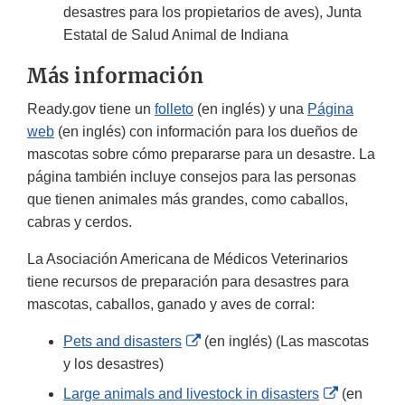
desastres para los propietarios de aves), Junta
Estatal de Salud Animal de Indiana
Más información
Ready.gov tiene un
folleto
(en inglés) y una
Página
web
(en inglés) con información para los dueños de
mascotas sobre cómo prepararse para un desastre. La
página también incluye consejos para las personas
que tienen animales más grandes, como caballos,
cabras y cerdos.
La Asociación Americana de Médicos Veterinarios
tiene recursos de preparación para desastres para
mascotas, caballos, ganado y aves de corral:
External
Pets and disasters
(en inglés) (Las mascotas
Link
y los desastres)
Disclaimer
External
Large animals and livestock in disasters
(en