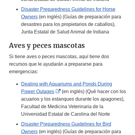
Disaster Preparedness Guidelines for Horse
Owners
(en inglés) (Guías de preparación para
desastres para los propietarios de caballos),
Junta Estatal de Salud Animal de Indiana
Aves y peces mascotas
Si tiene aves o peces mascotas, aquí tiene dos
recursos que le ayudarán a prepararse para
emergencias:
Dealing with Aquariums and Ponds During
External
Power Outages
(en inglés) (Qué hacer con los
Link
acuarios y los estanques durante los apagones),
Disclaimer
Facultad de Medicina Veterinaria de la
Universidad Estatal de Carolina del Norte
Disaster Preparedness Guidelines for Bird
Owners
(en inglés) (Guías de preparación para