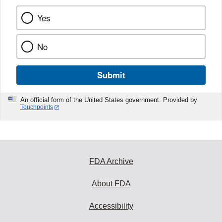
Yes
No
Submit
An official form of the United States government. Provided by
Touchpoints
FDA Archive
About FDA
Accessibility