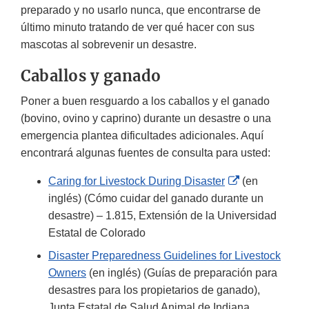
preparado y no usarlo nunca, que encontrarse de
último minuto tratando de ver qué hacer con sus
mascotas al sobrevenir un desastre.
Caballos y ganado
Poner a buen resguardo a los caballos y el ganado
(bovino, ovino y caprino) durante un desastre o una
emergencia plantea dificultades adicionales. Aquí
encontrará algunas fuentes de consulta para usted:
External
Caring for Livestock During Disaster
(en
Link
inglés) (Cómo cuidar del ganado durante un
Disclaimer
desastre) – 1.815, Extensión de la Universidad
Estatal de Colorado
Disaster Preparedness Guidelines for Livestock
Owners
(en inglés) (Guías de preparación para
desastres para los propietarios de ganado),
Junta Estatal de Salud Animal de Indiana