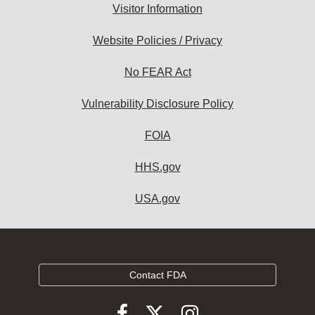
Visitor Information
Website Policies / Privacy
No FEAR Act
Vulnerability Disclosure Policy
FOIA
HHS.gov
USA.gov
Contact FDA
Follow
Follow
Follow