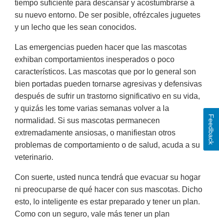
tiempo suficiente para descansar y acostumbrarse a
su nuevo entorno. De ser posible, ofrézcales juguetes
y un lecho que les sean conocidos.
Las emergencias pueden hacer que las mascotas
exhiban comportamientos inesperados o poco
característicos. Las mascotas que por lo general son
bien portadas pueden tornarse agresivas y defensivas
después de sufrir un trastorno significativo en su vida,
y quizás les tome varias semanas volver a la
Feedback
normalidad. Si sus mascotas permanecen
extremadamente ansiosas, o manifiestan otros
problemas de comportamiento o de salud, acuda a su
veterinario.
Con suerte, usted nunca tendrá que evacuar su hogar
ni preocuparse de qué hacer con sus mascotas. Dicho
esto, lo inteligente es estar preparado y tener un plan.
Como con un seguro, vale más tener un plan