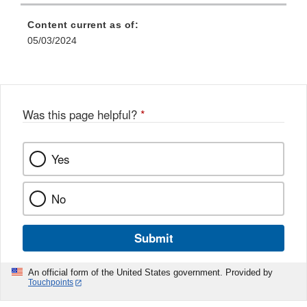
Content current as of:
05/03/2024
Was this page helpful?
*
Yes
No
Submit
An official form of the United States government. Provided by
Touchpoints