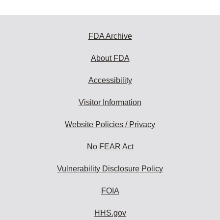
FDA Archive
About FDA
Accessibility
Visitor Information
Website Policies / Privacy
No FEAR Act
Vulnerability Disclosure Policy
FOIA
HHS.gov