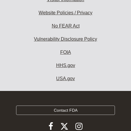
Website Policies / Privacy
No FEAR Act
Vulnerability Disclosure Policy
FOIA
HHS.gov
USA.gov
Contact FDA
Follow
Follow
Follow
FDA