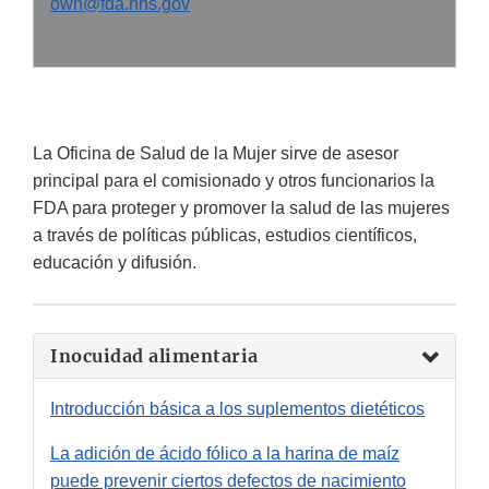
owh@fda.hhs.gov
La Oficina de Salud de la Mujer sirve de asesor
principal para el comisionado y otros funcionarios la
FDA para proteger y promover la salud de las mujeres
a través de políticas públicas, estudios científicos,
educación y difusión.
Inocuidad alimentaria
Introducción básica a los suplementos dietéticos
La adición de ácido fólico a la harina de maíz
puede prevenir ciertos defectos de nacimiento