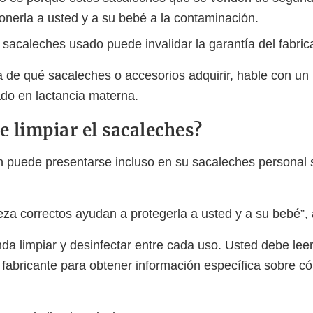
nerla a usted y a su bebé a la contaminación.
sacaleches usado puede invalidar la garantía del fabric
a de qué sacaleches o accesorios adquirir, hable con un 
ado en lactancia materna.
 limpiar el sacaleches?
 puede presentarse incluso en su sacaleches personal si
ieza correctos ayudan a protegerla a usted y a su bebé”,
a limpiar y desinfectar entre cada uso. Usted debe leer
 fabricante para obtener información específica sobre có