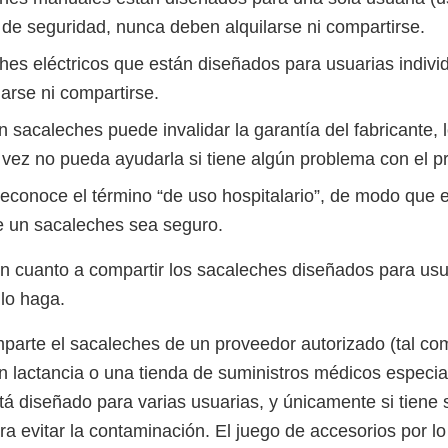
 de seguridad, nunca deben alquilarse ni compartirse.
hes eléctricos que están diseñados para usuarias indiv
arse ni compartirse.
 sacaleches puede invalidar la garantía del fabricante, l
l vez no pueda ayudarla si tiene algún problema con el p
econoce el término “de uso hospitalario”, de modo que 
ue un sacaleches sea seguro.
n cuanto a compartir los sacaleches diseñados para usu
 lo haga.
omparte el sacaleches de un proveedor autorizado (tal co
en lactancia o una tienda de suministros médicos especia
tá diseñado para varias usuarias, y únicamente si tiene 
a evitar la contaminación. El juego de accesorios por lo