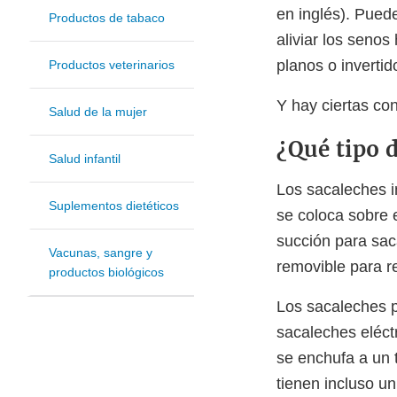
en inglés). Pued
Productos de tabaco
aliviar los seno
planos o inverti
Productos veterinarios
Y hay ciertas co
Salud de la mujer
¿Qué tipo 
Salud infantil
Los sacaleches 
Suplementos dietéticos
se coloca sobre
succión para sac
Vacunas, sangre y
removible para re
productos biológicos
Los sacaleches p
sacaleches eléct
se enchufa a un 
tienen incluso u