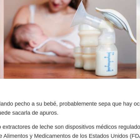
 dando pecho a su bebé, probablemente sepa que hay o
ede sacarla de apuros.
 extractores de leche son dispositivos médicos regulado
e Alimentos y Medicamentos de los Estados Unidos (FDA