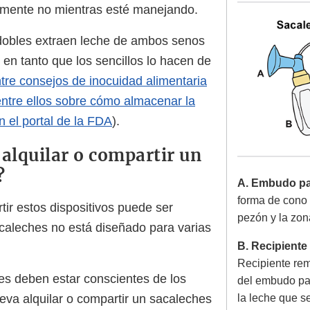
amente no mientras esté manejando.
dobles extraen leche de ambos senos
 en tanto que los sencillos lo hacen de
tre consejos de inocuidad alimentaria
entre ellos sobre cómo almacenar la
n el portal de la FDA
).
 alquilar o compartir un
?
A. Embudo pa
forma de cono 
tir estos dispositivos puede ser
pezón y la zon
sacaleches no está diseñado para varias
B. Recipiente 
Recipiente re
s deben estar conscientes de los
del embudo par
leva alquilar o compartir un sacaleches
la leche que s