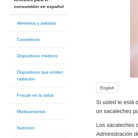
consumidor en español
Alimentos y bebidas
Cosméticos
Dispositivos médicos
Dispositivos que emiten
radiación
English
Fraude en la salud
Si usted le está
un sacaleches pu
Medicamentos
Los sacaleches o
Nutrición
Administración d