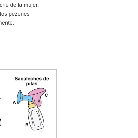
che de la mujer,
 los pezones
mente.