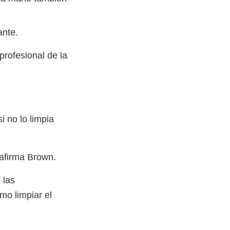
ante.
profesional de la
 no lo limpia
 afirma Brown.
 las
mo limpiar el