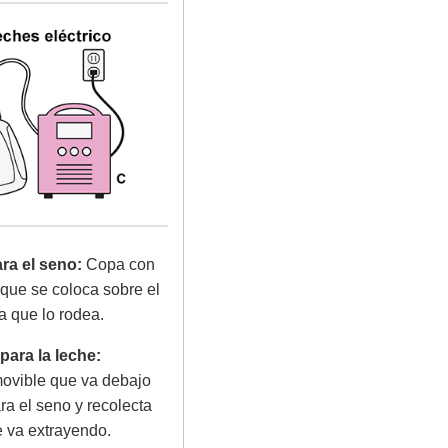
ra el seno:
Copa con
que se coloca sobre el
a que lo rodea.
para la leche:
movible que va debajo
a el seno y recolecta
e va extrayendo.