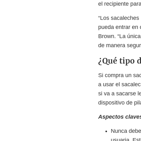
el recipiente par
“Los sacaleches 
pueda entrar en 
Brown. “La única
de manera segu
¿Qué tipo 
Si compra un sac
a usar el sacale
si va a sacarse l
dispositivo de pila
Aspectos clave
Nunca deber
usuaria. Es