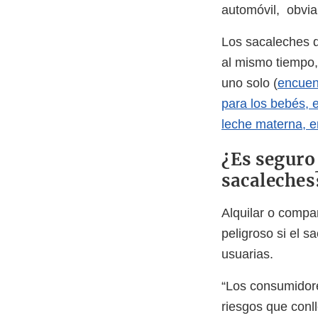
automóvil, obvi
Los sacaleches 
al mismo tiempo,
uno solo (
encuen
para los bebés, 
leche materna, e
¿Es seguro
sacaleches
Alquilar o compar
peligroso si el 
usuarias.
“Los consumidore
riesgos que conl