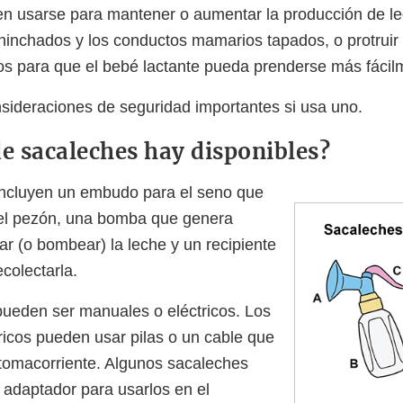
en usarse para mantener o aumentar la producción de le
s hinchados y los conductos mamarios tapados, o protruir
dos para que el bebé lactante pueda prenderse más fácil
nsideraciones de seguridad importantes si usa uno.
de sacaleches hay disponibles?
incluyen un embudo para el seno que
 el pezón, una bomba que genera
ar (o bombear) la leche y un recipiente
colectarla.
ueden ser manuales o eléctricos. Los
ricos pueden usar pilas o un cable que
tomacorriente. Algunos sacaleches
n adaptador para usarlos en el