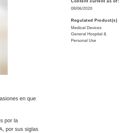
Content current as of:
08/06/2020
Regulated Product(s)
Medical Devices
General Hospital &
Personal Use
casiones en que
s por la
, por sus siglas