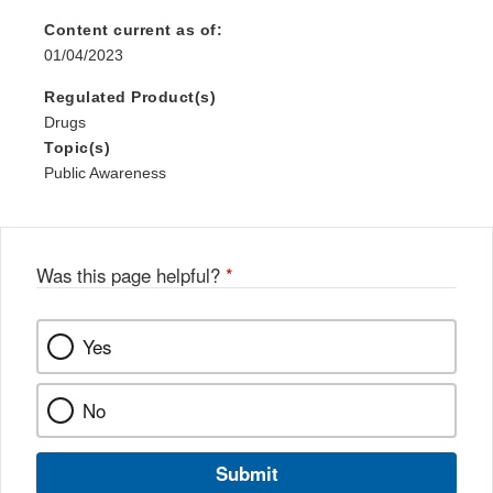
Content current as of:
01/04/2023
Regulated Product(s)
Drugs
Topic(s)
Public Awareness
Was this page helpful?
*
Yes
No
Submit