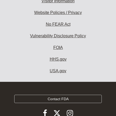
Visitor Information
Website Policies / Privacy
No FEAR Act
Vulnerability Disclosure Policy
FOIA
HHS.gov
USA.gov
Contact FDA
Follow
Follow
Follow