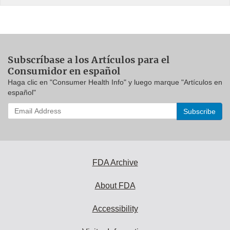
Subscríbase a los Artículos para el
Consumidor en español
Haga clic en "Consumer Health Info" y luego marque "Artículos en
español"
Enter
your
email
address
to
subscribe:
FDA Archive
About FDA
Accessibility