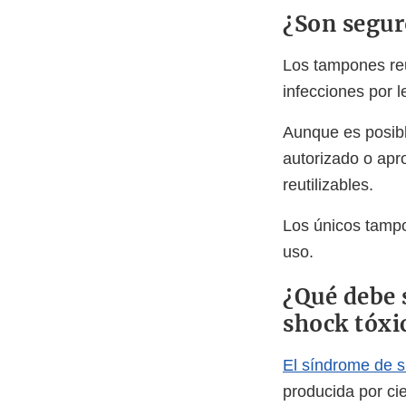
¿Son segur
Los tampones reu
infecciones por 
Aunque es posibl
autorizado o ap
reutilizables.
Los únicos tampo
uso.
¿Qué debe 
shock tóxic
El síndrome de s
producida por cie