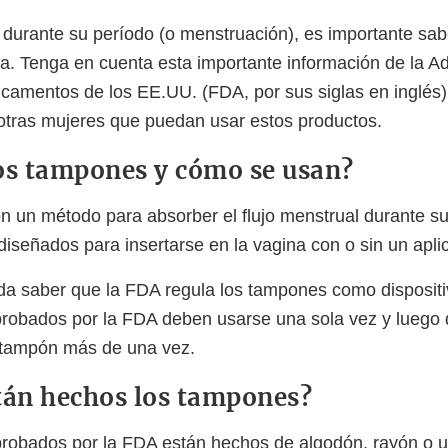
durante su período (o menstruación), es importante sa
. Tenga en cuenta esta importante información de la Ad
camentos de los EE.UU. (FDA, por sus siglas en inglés)
otras mujeres que puedan usar estos productos.
os tampones y cómo se usan?
 un método para absorber el flujo menstrual durante su
iseñados para insertarse en la vagina con o sin un apli
da saber que la FDA regula los tampones como disposit
robados por la FDA deben usarse una sola vez y luego
 tampón más de una vez.
tán hechos los tampones?
robados por la FDA están hechos de algodón, rayón o 