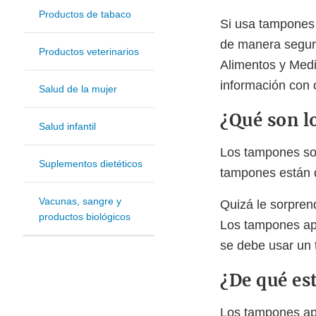
Productos de tabaco
Si usa tampones 
de manera segura
Productos veterinarios
Alimentos y Medi
información con 
Salud de la mujer
¿Qué son l
Salud infantil
Los tampones son
Suplementos dietéticos
tampones están d
Vacunas, sangre y
Quizá le sorpren
productos biológicos
Los tampones ap
se debe usar un
¿De qué es
Los tampones ap