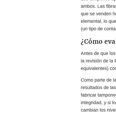
ambos. Las fibra
que se venden ho
elemental, lo qu
(un tipo de cont
¿Cómo eval
Antes de que lo
la revisión de l
equivalentes) co
Como parte de la
resultados de las
fabricar tampones
integridad, y si
cambian los nive