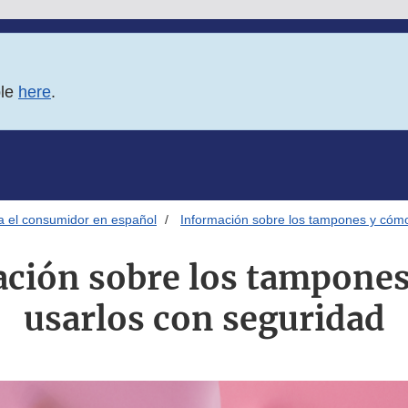
ble
here
.
ra el consumidor en español
Información sobre los tampones y cómo
ción sobre los tampone
usarlos con seguridad