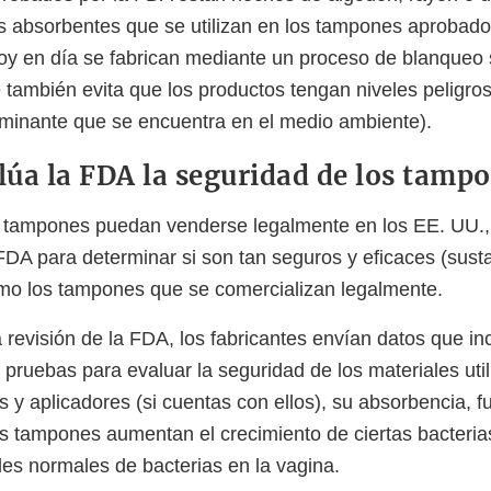
s absorbentes que se utilizan en los tampones aprobado
y en día se fabrican mediante un proceso de blanqueo s
e también evita que los productos tengan niveles peligro
aminante que se encuentra en el medio ambiente).
úa la FDA la seguridad de los tamp
s tampones puedan venderse legalmente en los EE. UU.,
a FDA para determinar si son tan seguros y eficaces (sus
mo los tampones que se comercializan legalmente.
 revisión de la FDA, los fabricantes envían datos que in
 pruebas para evaluar la seguridad de los materiales uti
 y aplicadores (si cuentas con ellos), su absorbencia, f
 los tampones aumentan el crecimiento de ciertas bacteri
les normales de bacterias en la vagina.