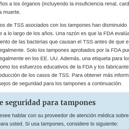
s a los órganos (incluyendo la insuficiencia renal, card
a muerte.
sos de TSS asociados con los tampones han disminuido
te a lo largo de los años. Una razón es que la FDA evalú
iento de las bacterias que causan el TSS antes de que 
 legalmente. Solo los tampones aprobados por la FDA p
legalmente en los EE. UU. Además, una etiqueta para 
 como los esfuerzos educativos de la FDA y los fabricant
 reducción de los casos de TSS. Para obtener más inform
sejos de seguridad para los tampones a continuación.
e seguridad para tampones
esee hablar con su proveedor de atención médica sobre
ra usted. Si usa tampones, considere lo siguiente: