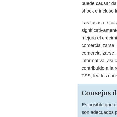
puede causar daño
shock e incluso l
Las tasas de ca
significativamen
mejora el crecim
comercializarse
comercializarse 
informativa, así
contribuido a la
TSS, lea los con
Consejos d
Es posible que d
son adecuados pa