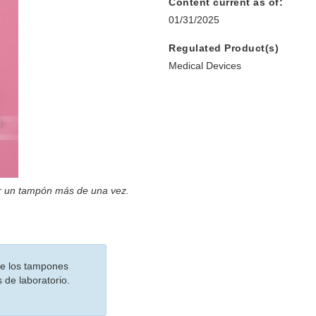
Content current as of:
01/31/2025
Regulated Product(s)
Medical Devices
r un tampón más de una vez.
de los tampones
de laboratorio.