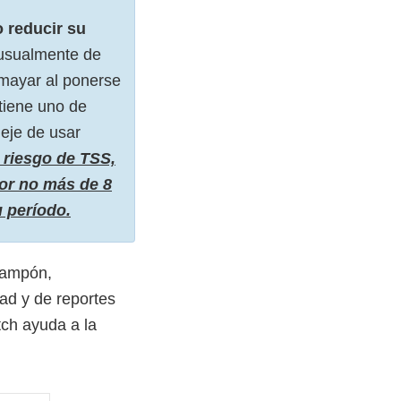
 reducir su
(usualmente de
smayar al ponerse
tiene uno de
eje de usar
 riesgo de TSS,
or no más de 8
 período.
tampón,
ad y de reportes
ch ayuda a la