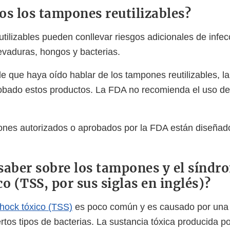
os los tampones reutilizables?
tilizables pueden conllevar riesgos adicionales de infe
levaduras, hongos y bacterias.
e que haya oído hablar de los tampones reutilizables, l
robado estos productos. La FDA no recomienda el uso d
nes autorizados o aprobados por la FDA están diseñad
saber sobre los tampones y el síndr
o (TSS, por sus siglas en inglés)?
hock tóxico (TSS)
es poco común y es causado por una 
rtos tipos de bacterias. La sustancia tóxica producida po