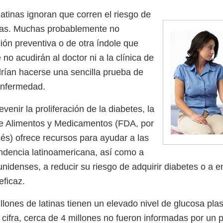
latinas ignoran que corren el riesgo de
icas. Muchas probablemente no
ción preventiva o de otra índole que
no acudirán al doctor ni a la clínica de
rían hacerse una sencilla prueba de
enfermedad.
venir la proliferación de la diabetes, la
de Alimentos y Medicamentos (FDA, por
lés) ofrece recursos para ayudar a las
dencia latinoamericana, así como a
nidenses, a reducir su riesgo de adquirir diabetes o a e
eficaz.
llones de latinas tienen un elevado nivel de glucosa pla
cifra, cerca de 4 millones no fueron informadas por un p