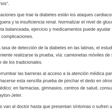
nos”.
caciones que trae la diabetes están los ataques cardiaco
guera y la insuficiencia renal. Normalizar el nivel de glu
ta balanceada, ejercicio y medicamentos puede ayudar 
 complicaciones.
 tasa de detección de la diabetes en las latinas, el est
iente realizarse la prueba, vía: camionetas móviles de s
e de los tradicionales.
rumbar las barreras al acceso a la atención médica pa
acerse esta sencilla prueba de pinchar el dedo en otros
édico: en farmacias, gimnasios, centros de salud, consul
ayton-Jeter.
o van al doctor hasta que presentan síntomas o sufren un