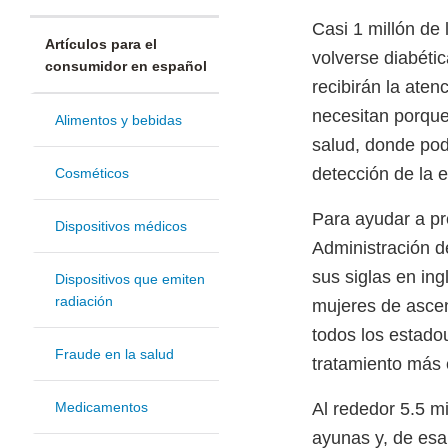
Casi 1 millón de 
Artículos para el
volverse diabét
consumidor en español
recibirán la aten
necesitan porque 
Alimentos y bebidas
salud, donde pod
detección de la 
Cosméticos
Para ayudar a pre
Dispositivos médicos
Administración 
sus siglas en ing
Dispositivos que emiten
radiación
mujeres de ascen
todos los estadou
Fraude en la salud
tratamiento más 
Medicamentos
Al rededor 5.5 mi
ayunas y, de esa 