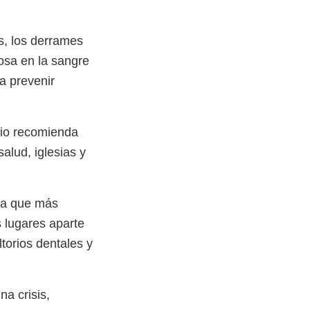
s, los derrames
cosa en la sangre
a prevenir
udio recomienda
alud, iglesias y
ra que más
 lugares aparte
torios dentales y
a crisis,