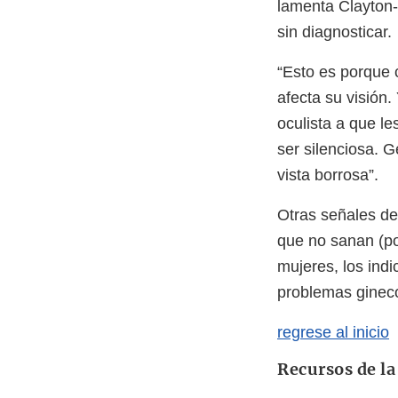
lamenta Clayton-
sin diagnosticar.
“Esto es porque 
afecta su visión.
oculista a que le
ser silenciosa. 
vista borrosa”.
Otras señales de 
que no sanan (po
mujeres, los indi
problemas gineco
regrese al inicio
Recursos de l