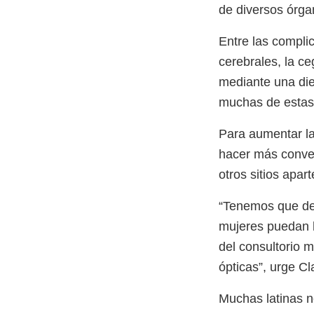
de diversos órga
Entre las compli
cerebrales, la ce
mediante una die
muchas de estas
Para aumentar la
hacer más conven
otros sitios apart
“Tenemos que der
mujeres puedan h
del consultorio m
ópticas”, urge Cl
Muchas latinas n