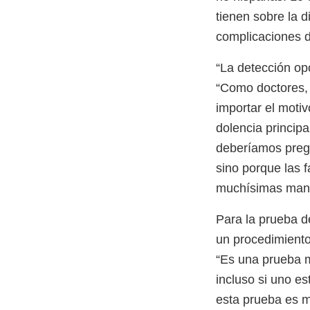
tienen sobre la d
complicaciones d
“La detección op
“Como doctores, 
importar el moti
dolencia princip
deberíamos pregun
sino porque las f
muchísimas man
Para la prueba d
un procedimiento 
“Es una prueba m
incluso si uno es
esta prueba es m