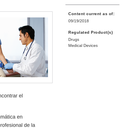
Content current as of:
09/19/2018
Regulated Product(s)
Drugs
Medical Devices
ncontrar el
smática en
rofesional de la