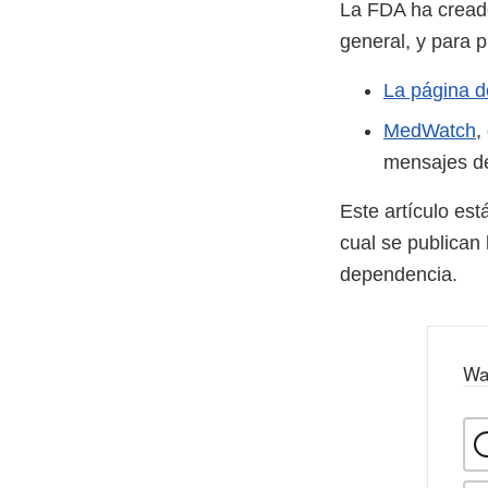
La FDA ha creado
general, y para p
La página de
MedWatch
,
mensajes de
Este artículo est
cual se publican
dependencia.
Wa