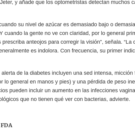
Jeter, y añade que los optometristas detectan muchos c
cuando su nivel de azúcar es demasiado bajo o demasia
 Y cuando la gente no ve con claridad, por lo general pri
s prescriba anteojos para corregir la visión”, señala. “L
Generalmente es indolora. Con frecuencia, su primer indi
alerta de la diabetes incluyen una sed intensa, micción 
r lo general en manos y pies) y una pérdida de peso ine
cios pueden incluir un aumento en las infecciones vagina
lógicos que no tienen qué ver con bacterias, advierte.
a FDA