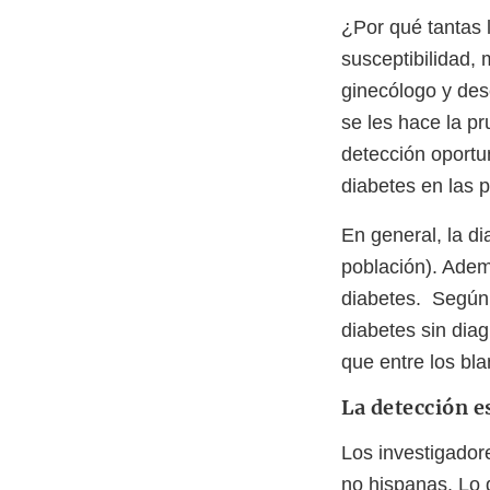
¿Por qué tantas 
susceptibilidad,
ginecólogo y des
se les hace la p
detección oportu
diabetes en las 
En general, la d
población). Adem
diabetes. Según 
diabetes sin dia
que entre los bl
La detección e
Los investigador
no hispanas. Lo 