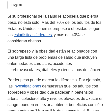
English
Si su profesional de la salud le aconseja que pierda
peso, no está solo. Más del 70% de los adultos de los
Estados Unidos tienen sobrepeso u obesidad, según
las
estadísticas federales
, y más del 40% se
consideran obesos.
El sobrepeso y la obesidad están relacionados con
una larga lista de problemas de salud que incluyen
enfermedades cardíacas, accidentes
cerebrovasculares, diabetes y ciertos tipos de cáncer.
Perder peso puede marcar la diferencia. Por ejemplo,
las
investigaciones
demuestran que los adultos con
sobrepeso y obesidad que padecen hipertensión
arterial, colesterol alto y niveles elevados de azúcar en
sangre pueden empezar a obtener beneficios con sólo
perder entre un 3% y un 5% de su peso total. Eso es