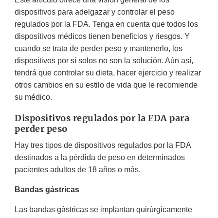
dispositivos para adelgazar y controlar el peso
regulados por la FDA. Tenga en cuenta que todos los
dispositivos médicos tienen beneficios y riesgos. Y
cuando se trata de perder peso y mantenerlo, los
dispositivos por sí solos no son la solución. Aún así,
tendrá que controlar su dieta, hacer ejercicio y realizar
otros cambios en su estilo de vida que le recomiende
su médico.
Dispositivos regulados por la FDA para
perder peso
Hay tres tipos de dispositivos regulados por la FDA
destinados a la pérdida de peso en determinados
pacientes adultos de 18 años o más.
Bandas gástricas
Las bandas gástricas se implantan quirúrgicamente