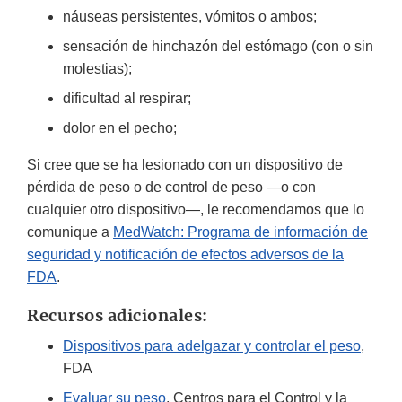
náuseas persistentes, vómitos o ambos;
sensación de hinchazón del estómago (con o sin
molestias);
dificultad al respirar;
dolor en el pecho;
Si cree que se ha lesionado con un dispositivo de
pérdida de peso o de control de peso —o con
cualquier otro dispositivo—, le recomendamos que lo
comunique a
MedWatch: Programa de información de
seguridad y notificación de efectos adversos de la
FDA
.
Recursos adicionales:
Dispositivos para adelgazar y controlar el peso
,
FDA
Evaluar su peso
, Centros para el Control y la