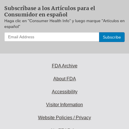
Subscríbase a los Artículos para el
Consumidor en español
Haga clic en "Consumer Health Info" y luego marque "Artículos en
español"
Enter
your
email
address
to
subscribe:
FDA Archive
About FDA
Accessibility
Visitor Information
Website Policies / Privacy