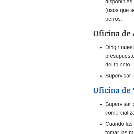
disponibles
(usos que s
perros.
Oficina de
Dirigir nues
presupuesto,
del talento.
Supervisar n
Oficina de
Supervisar 
comercializ
Cuando las 
tomar las m