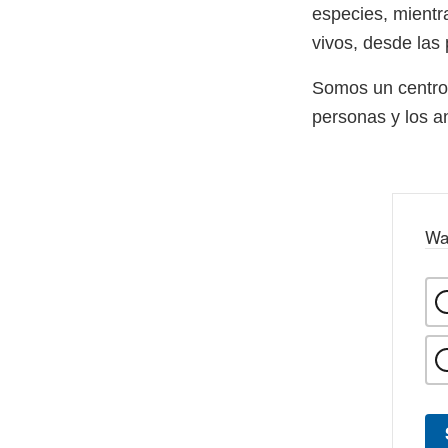
especies, mientr
vivos, desde las
Somos un centro 
personas y los a
Wa