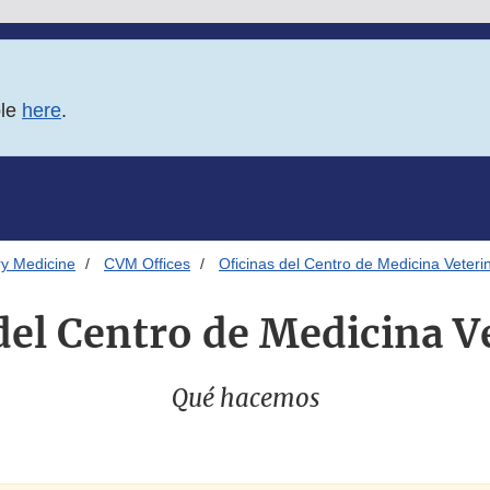
ble
here
.
ry Medicine
CVM Offices
Oficinas del Centro de Medicina Veteri
del Centro de Medicina V
Qué hacemos