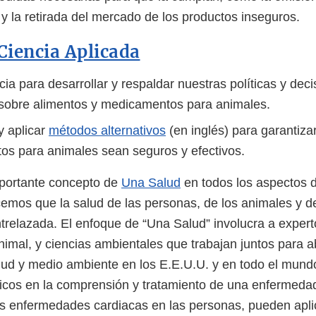
 y la retirada del mercado de los productos inseguros.
 Ciencia Aplicada
cia para desarrollar y respaldar nuestras políticas y dec
sobre alimentos y medicamentos para animales.
y aplicar
métodos alternativos
(en inglés) para garantiza
s para animales sean seguros y efectivos.
portante concepto de
Una Salud
en todos los aspectos 
mos que la salud de las personas, de los animales y d
trelazada. El enfoque de “Una Salud” involucra a expert
imal, y ciencias ambientales que trabajan juntos para a
ud y medio ambiente en los E.E.U.U. y en todo el mund
icos en la comprensión y tratamiento de una enfermeda
s enfermedades cardiacas en las personas, pueden apli