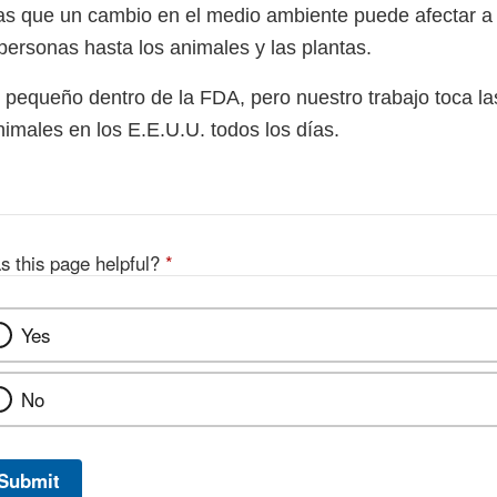
as que un cambio en el medio ambiente puede afectar a
 personas hasta los animales y las plantas.
pequeño dentro de la FDA, pero nuestro trabajo toca las
nimales en los E.E.U.U. todos los días.
s this page helpful?
*
Yes
No
Submit