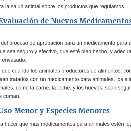
ara la salud animal sobre los productos que regulamos.
 Evaluación de Nuevos Medicamento
del proceso de aprobación para un medicamento para a
que sea seguro y efectivo, que esté bien hecho, y adec
y envasado.
que cuando los animales productores de alimentos, co
 sean tratados con un medicamento para animales, los a
males, como la carne, la leche, y los huevos, sean segu
os coman.
 Uso Menor y Especies Menores
ra hacer que más medicamentos para animales estén le