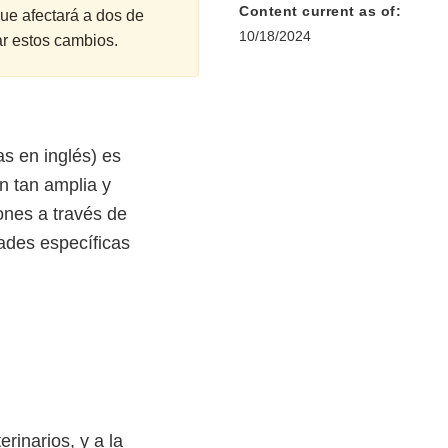
Content current as of:
que afectará a dos de
10/18/2024
ar estos cambios.
s en inglés) es
n tan amplia y
ones a través de
dades específicas
rinarios, y a la