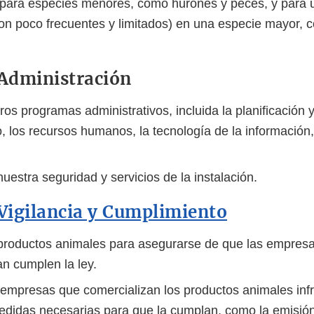
 para especies menores, como hurones y peces, y para
on poco frecuentes y limitados) en una especie mayor, 
 Administración
tros programas administrativos, incluida la planificación 
 los recursos humanos, la tecnología de la información, 
uestra seguridad y servicios de la instalación.
 Vigilancia y Cumplimiento
productos animales para asegurarse de que las empres
an cumplen la ley.
empresas que comercializan los productos animales infri
edidas necesarias para que la cumplan, como la emisión