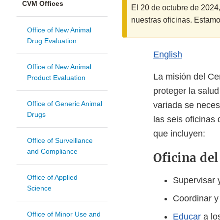
CVM Offices
El 20 de octubre de 202
nuestras oficinas. Estamo
Office of New Animal
Drug Evaluation
English
Office of New Animal
La misión del Ce
Product Evaluation
proteger la salu
Office of Generic Animal
variada se neces
Drugs
las seis oficina
que incluyen:
Office of Surveillance
and Compliance
Oficina del
Office of Applied
Supervisar y
Science
Coordinar y 
Office of Minor Use and
Educar
a lo