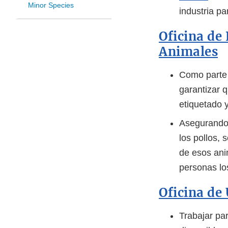
Minor Species
industria p
Oficina de
Animales
Como parte 
garantizar 
etiquetado 
Asegurando 
los pollos,
de esos ani
personas l
Oficina de
Trabajar pa