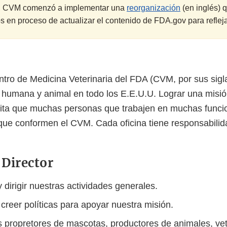
4, CVM comenzó a implementar una
reorganización
(en inglés) 
s en proceso de actualizar el contenido de FDA.gov para reflej
ntro de Medicina Veterinaria del FDA (CVM, por sus sigla
d humana y animal en todo los E.E.U.U. Lograr una misió
ita que muchas personas que trabajen en muchas funci
s que conformen el CVM. Cada oficina tiene responsabili
 Director
 dirigir nuestras actividades generales.
creer políticas para apoyar nuestra misión.
s propretores de mascotas, productores de animales, vete