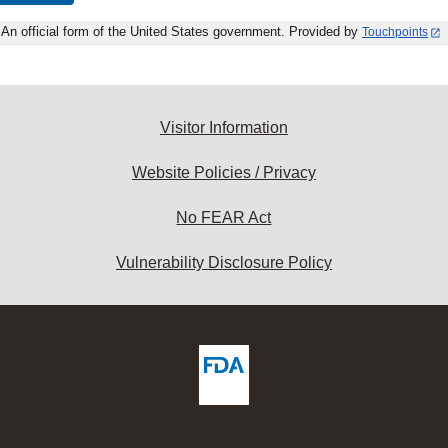
An official form of the United States government. Provided by
Touchpoints
Visitor Information
Website Policies / Privacy
No FEAR Act
Vulnerability Disclosure Policy
ew
DA
deos