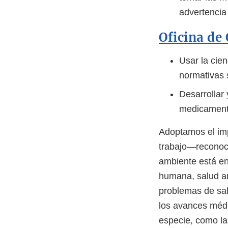
advertencia
Oficina de
Usar la cien
normativas 
Desarrollar 
medicamento
Adoptamos el im
trabajo—reconoce
ambiente está en
humana, salud an
problemas de sal
los avances méd
especie, como la