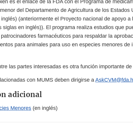
n es el enlace de la FDA con el Programa de medica
 menor del Departamento de Agricultura de los Estados
 inglés) (anteriormente el Proyecto nacional de apoyo a 
 siglas en inglés)). El programa realiza estudios que p
os patrocinadores farmacéuticos para respaldar la aproba
ntos para animales para uso en especies menores de 
ntre las partes interesadas es otra función importante 
elacionadas con MUMS deben dirigirse a
AskCVM@fda.h
n adicional
cies Menores
(en inglés)