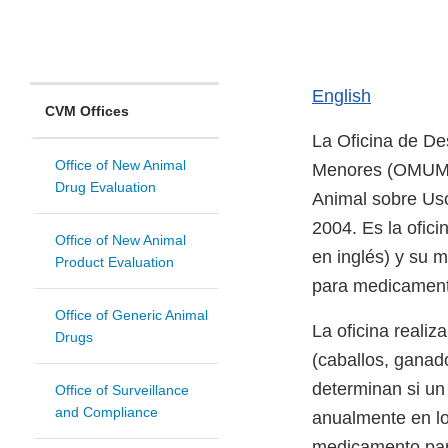
English
CVM Offices
La Oficina de D
Office of New Animal
Menores (OMUMS, 
Drug Evaluation
Animal sobre Us
2004. Es la ofic
Office of New Animal
en inglés) y su m
Product Evaluation
para medicament
Office of Generic Animal
La oficina reali
Drugs
(caballos, ganad
determinan si un
Office of Surveillance
and Compliance
anualmente en l
medicamento para