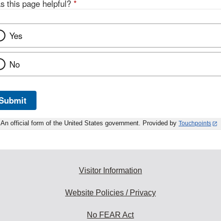
s this page helpful?
*
Yes
No
Submit
An official form of the United States government. Provided by
Touchpoints
Visitor Information
Website Policies / Privacy
No FEAR Act