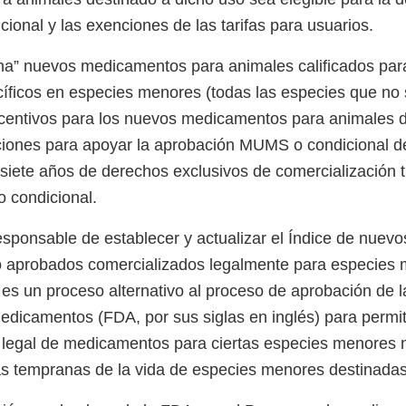
ional y las exenciones de las tarifas para usuarios.
gna” nuevos medicamentos para animales calificados pa
cíficos en especies menores (todas las especies que no
ncentivos para los nuevos medicamentos para animales 
iones para apoyar la aprobación MUMS o condicional d
iete años de derechos exclusivos de comercialización t
o condicional.
ponsable de establecer y actualizar el Índice de nuev
o aprobados comercializados legalmente para especies 
e es un proceso alternativo al proceso de aprobación de 
edicamentos (FDA, por sus siglas en inglés) para permiti
 legal de medicamentos para ciertas especies menores n
s tempranas de la vida de especies menores destinada