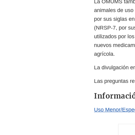
La OMUMS tambié
animales de uso
por sus siglas en
(NRSP-7, por sus
utilizados por l
nuevos medicame
agrícola.
La divulgación e
Las preguntas r
Informació
Uso Menor/Espe