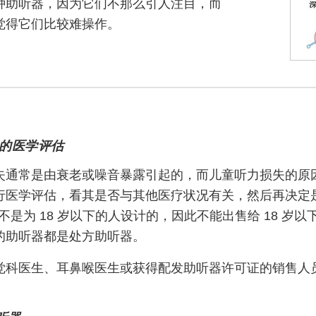
种助听器，因为它们不那么引人注目，而
觉得它们比较难操作。
)的医学评估
失通常是由衰老或噪音暴露引起的，而儿童听力损失的原
行医学评估，看其是否与其他医疗状况有关，然后再决定
不是为 18 岁以下的人设计的，因此不能出售给 18 岁以
的助听器都是处方助听器。
觉科医生、耳鼻喉医生或获得配发助听器许可证的销售人