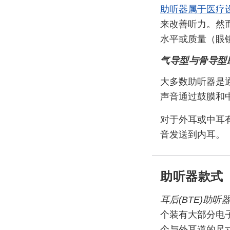
助听器属于医疗
来改善听力。然
水平或质量（眼镜
气导型与骨导型
大多数助听器是
声音通过鼓膜和
对于外耳或中耳
音发送到内耳。
助听器款式
耳后(BTE)助听
个装有大部分电
个与外耳道的尺