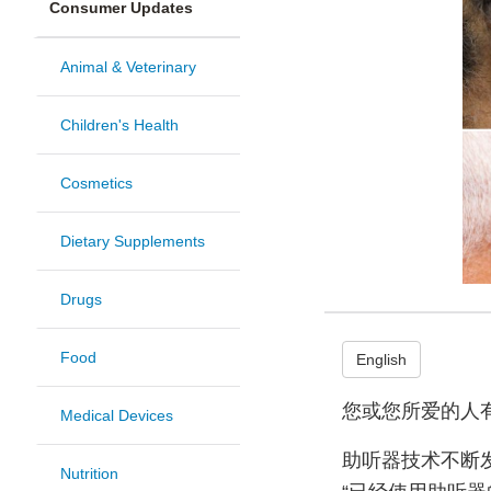
Consumer Updates
Animal & Veterinary
Children's Health
Cosmetics
Dietary Supplements
Drugs
Food
English
您或您所爱的人
Medical Devices
助听器技术不断
Nutrition