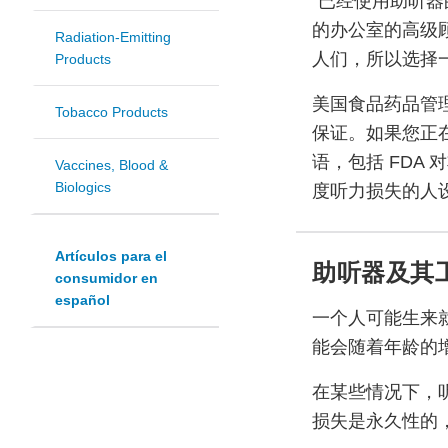
“已经使用助听器
的办公室的高级顾
Radiation-Emitting
人们，所以选择
Products
美国食品药品管
Tobacco Products
保证。如果您正
语，包括 FDA
Vaccines, Blood &
Biologics
度听力损失的人
Artículos para el
助听器及其
consumidor en
español
一个人可能生来
能会随着年龄的
在某些情况下，
损失是永久性的