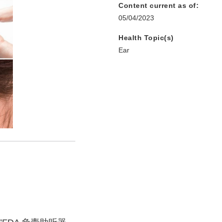
Content current as of:
05/04/2023
Health Topic(s)
Ear