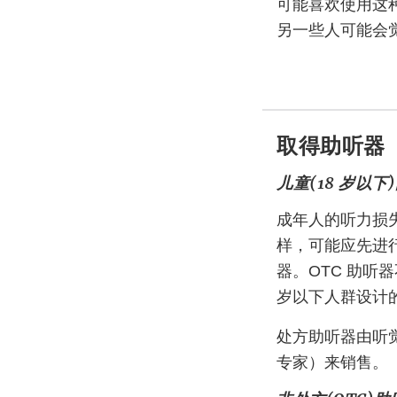
可能喜欢使用这
另一些人可能会
取得助听器
儿童(18 岁以下
成年人的听力损
样，可能应先进
器。OTC 助听器
岁以下人群设计
处方助听器由听
专家）来销售。