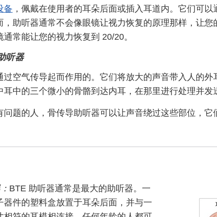
设备
，佩戴在使用者的耳朵后面或插入耳道内。它们可以
而，助听器通常不会像眼镜让视力恢复的原理那样，让您
通常能让您的视力恢复到 20/20。
助听器
通过空气传导起而作用的。它们将放大的声音带入人的外
中耳中的三个微小的骨骼到达内耳，在那里进行处理并发
有问题的人，骨传导助听器可以让声音绕过这些部位，它
器：
BTE 助听器通常是最大的助听器。一
子器件的塑料盒放置于耳朵后面，并与一
寸相符的耳模相连接。任何年龄的人都可