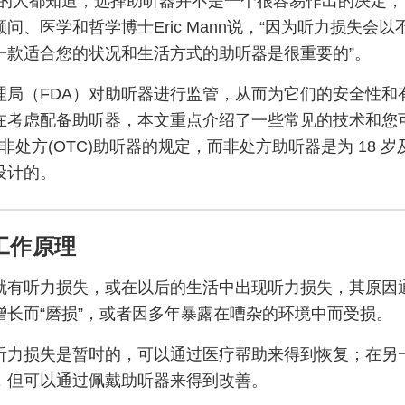
的人都知道，选择助听器并不是一个很容易作出的决定，”
问、医学和哲学博士Eric Mann说，“因为听力损失会
一款适合您的状况和生活方式的助听器是很重要的”。
理局（FDA）对助听器进行监管，从而为它们的安全性和
在考虑配备助听器，本文重点介绍了一些常见的技术和您
 对非处方(OTC)助听器的规定，而非处方助听器是为 18 
设计的。
工作原理
就有听力损失，或在以后的生活中出现听力损失，其原因
增长而“磨损”，或者因多年暴露在嘈杂的环境中而受损。
听力损失是暂时的，可以通过医疗帮助来得到恢复；在另
，但可以通过佩戴助听器来得到改善。