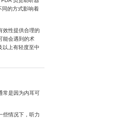
FDA 负责助听器
以不同的方式影响着
有效性提供合理的
可能会遇到的术
岁及以上有轻度至中
通常是因为内耳可
一些情况下，听力