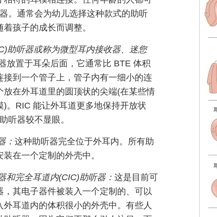
助听器。通常会为幼儿选择这种款式的助听
随着孩子的成长而调整。
IC)助听器或称为微型耳内接收器、迷您
听器放置于耳朵后面，它通常比 BTE 体积
器连接到一个管子上，管子内有一细小的连
个放在外耳道里的圆顶状的尖端(在某些情
)。RIC 能让外耳道更多地保持开放状
E 助听器较不显眼。
听器：
这种助听器完全位于外耳内。所有助
安装在一个定制的外壳中。
听器和完全耳道内(CIC)助听器：
这是目前可
器，其电子器件被装入一个定制的、可以
入外耳道内的体积很小的外壳中。有些人