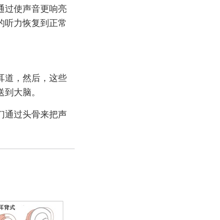
通过使声音更响亮
的听力恢复到正常
耳道，然后，这些
送到大脑。
们通过头骨来把声