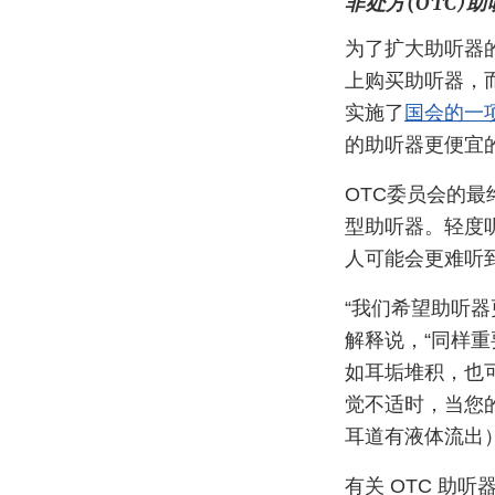
非处方(OTC)助
为了扩大助听器的
上购买助听器，
实施了
国会的一
的助听器更便宜
OTC委员会的最
型助听器。轻度
人可能会更难听
“我们希望助听器
解释说，“同样
如耳垢堆积，也
觉不适时，当您
耳道有液体流出
有关 OTC 助听