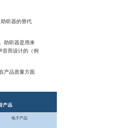
是助听器的替代
途。助听器是用来
声音而设计的（例
们在产品质量方面
音产品
电子产品