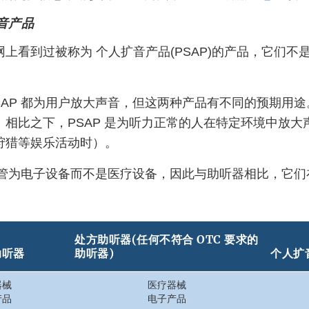
音产品
上看到过被称为 个人扩音产品(PSAP)的产品，它们不
SAP 都为用户放大声音，但这两种产品有不同的预期用
。相比之下，PSAP 是为听力正常的人在特定环境中放大
狩猎等娱乐活动时）。
被监管为电子设备而不是医疗设备，因此与助听器相比，它
处方助听器(任何不符合 OTC 要求的
助听器
助听器)
个人扩
器械
医疗器械
产品
电子产品