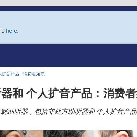
ble
here
.
人扩音产品：消费者须知
听器和 个人扩音产品：消费者
了解助听器，包括非处方助听器和 个人扩音产品