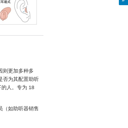
因则更加多种多
是否为其配置助听
下的人。专为 18
员（如助听器销售