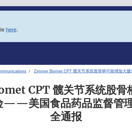
ble
here
.
ommunications
Zimmer Biomet CPT 髋关节系统股骨柄可能增
Biomet CPT 髋关节系统
——美国食品药品监督管理局 
全通报