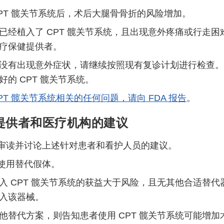
CPT 髋关节系统后，术后大腿骨骨折的风险增加。
已经植入了 CPT 髋关节系统，且出现意外疼痛或行走
疗保健提供者。
没有出现意外症状，请继续按照现有复诊计划进行检查。F
好的 CPT 髋关节系统。
PT 髋关节系统相关的任何问题，请向 FDA 报告
。
提供者和医疗机构的建议
审读并讨论上述针对患者和看护人员的建议。
使用替代假体。
入 CPT 髋关节系统的获益大于风险，且无其他合适替
入该器械。
他替代方案，则告知患者使用 CPT 髋关节系统可能增