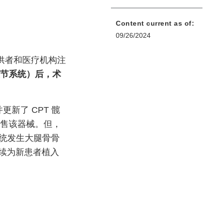
Content current as of:
09/26/2024
供者和医疗机构注
 髋关节系统）后，术
并更新了 CPT 髋
销售该器械。但，
系统发生大腿骨骨
继续为新患者植入