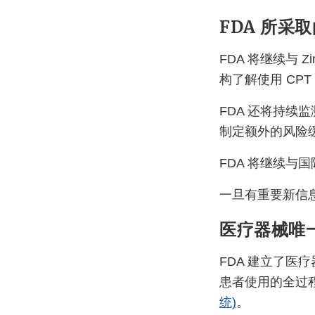
FDA 所采
FDA 将继续与 
构了解使用 CP
FDA 还将持续监
制定额外的风险
FDA 将继续与
一旦有重要新信息
医疗器械唯一
FDA 建立了
患者使用的全过程
统)
。