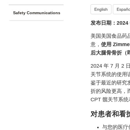
English
Españo
Safety Communications
发布日期：2024 年
美国美国食品药
意，
使用 Zimm
后大腿骨骨折（
2024 年 7 月
关节系统的使用说
鉴于最近的研究
折的风险更高，
CPT 髋关节系
对患者和看
与您的医疗