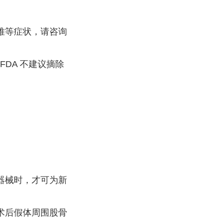
困难等症状，请咨询
DA 不建议摘除
代器械时，才可为新
加术后假体周围股骨