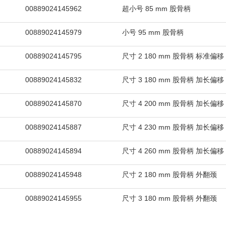
00889024145962
超小号 85 mm 股骨柄
00889024145979
小号 95 mm 股骨柄
00889024145795
尺寸 2 180 mm 股骨柄 标准偏移
00889024145832
尺寸 3 180 mm 股骨柄 加长偏移
00889024145870
尺寸 4 200 mm 股骨柄 加长偏移
00889024145887
尺寸 4 230 mm 股骨柄 加长偏移
00889024145894
尺寸 4 260 mm 股骨柄 加长偏移
00889024145948
尺寸 2 180 mm 股骨柄 外翻颈
00889024145955
尺寸 3 180 mm 股骨柄 外翻颈