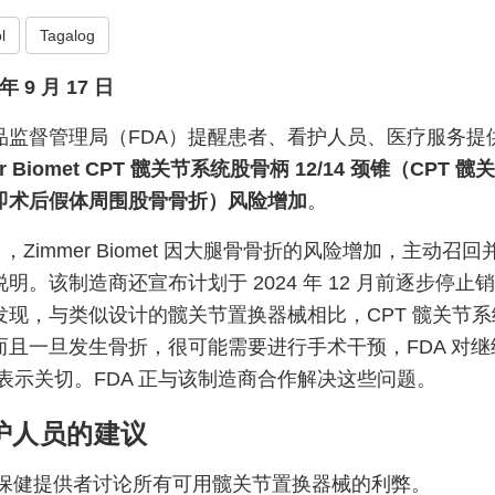
l
Tagalog
 9 月 17 日
品监督管理局（FDA）提醒患者、看护人员、医疗服务提
er Biomet CPT 髋关节系统股骨柄 12/14 颈锥（CPT
即术后假体周围股骨骨折）风险增加
。
 2 日，Zimmer Biomet 因大腿骨骨折的风险增加，主动召回
明。该制造商还宣布计划于 2024 年 12 月前逐步停止
发现，与类似设计的髋关节置换器械相比，CPT 髋关节
而且一旦发生骨折，很可能需要进行手术干预，FDA 对
统表示关切。FDA 正与该制造商合作解决这些问题。
护人员的建议
保健提供者讨论所有可用髋关节置换器械的利弊。