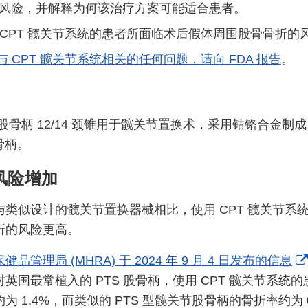
风险，并解释为何该治疗方案可能适合患者。
 CPT 髋关节系统的患者所面临术后假体周围股骨骨折的
 CPT 髋关节系统相关的任何问题，请向 FDA 报告
。
统股骨柄 12/14 颈锥用于髋关节置换术，采用钴铬合金制
骨柄。
风险增加
类似设计的髋关节置换器械相比，使用 CPT 髋关节系
折的风险更高。
品管理局 (MHRA) 于 2024 年 9 月 4 日发布的信息
英国最常植入的 PTS 股骨柄，使用 CPT 髋关节系统
 1.4%，而类似的 PTS 型髋关节股骨柄的骨折率约为 0.