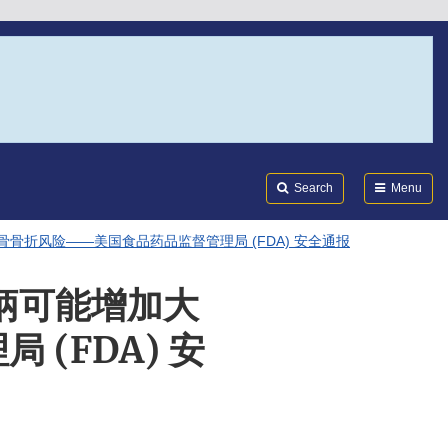
Search
Submi
FDA
Search
Menu
加大腿骨骨折风险——美国食品药品监督管理局 (FDA) 安全通报
股骨柄可能增加大
(FDA) 安