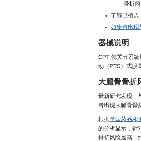
骨折的
了解已植入
如患者出现与
器械说明
CPT 髋关节系
动（PTS）式股
大腿骨骨折
最新研究发现，与
者出现大腿骨骨
根据
英国药品和保健
的分析显示，针对
骨折风险最高，约为