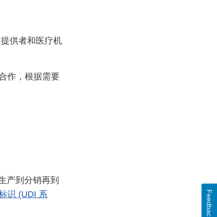
保健提供者和医疗机
公司合作，根据需要
从生产到分销再到
Feedback
识 (UDI 系