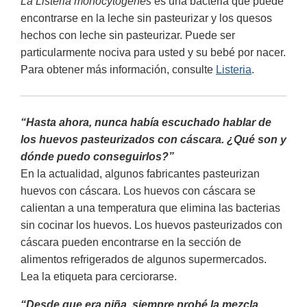
La Listeria monocytogenes
es una bacteria que puede
encontrarse en la leche sin pasteurizar y los quesos
hechos con leche sin pasteurizar. Puede ser
particularmente nociva para usted y su bebé por nacer.
Para obtener más información, consulte
Listeria
.
“Hasta ahora, nunca había escuchado hablar de
los huevos pasteurizados con cáscara. ¿Qué son y
dónde puedo conseguirlos?”
En la actualidad, algunos fabricantes pasteurizan
huevos con cáscara. Los huevos con cáscara se
calientan a una temperatura que elimina las bacterias
sin cocinar los huevos. Los huevos pasteurizados con
cáscara pueden encontrarse en la sección de
alimentos refrigerados de algunos supermercados.
Lea la etiqueta para cerciorarse.
“Desde que era niña, siempre probé la mezcla