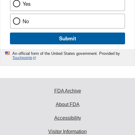
Yes
No
Submit
An official form of the United States government. Provided by
Touchpoints
FDA Archive
About FDA
Accessibility
Visitor Information