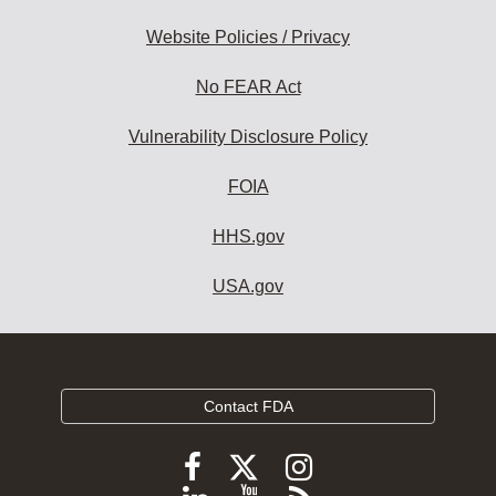
Website Policies / Privacy
No FEAR Act
Vulnerability Disclosure Policy
FOIA
HHS.gov
USA.gov
Contact FDA
Follow
Follow
Follow
FDA