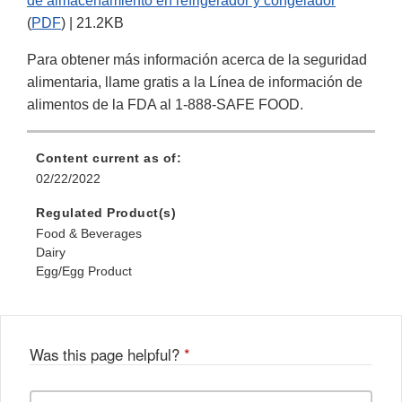
de almacenamiento en refrigerador y congelador
(
PDF
) | 21.2KB
Para obtener más información acerca de la seguridad
alimentaria, llame gratis a la Línea de información de
alimentos de la FDA al 1-888-SAFE FOOD.
Content current as of:
02/22/2022
Regulated Product(s)
Food & Beverages
Dairy
Egg/Egg Product
Was this page helpful?
*