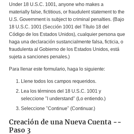
Under 18 U.S.C. 1001, anyone who makes a
materially false, fictitious, or fraudulent statement to the
U.S. Government is subject to criminal penalties.
(Bajo
18 U.S.C. 1001 (Sección 1001 del Título 18 del
Código de los Estados Unidos), cualquier persona que
haga una declaración sustancialmente falsa, ficticia, o
fraudulenta al Gobierno de los Estados Unidos, está
sujeta a sanciones penales.)
Para llenar este formulario, haga lo siguiente:
Llene todos los campos requeridos.
Lea los términos del 18 U.S.C. 1001 y
seleccione "
I understand
" (Lo entiendo.)
Seleccione "
Continue
" (Continuar.)
Creación de una Nueva Cuenta --
Paso 3