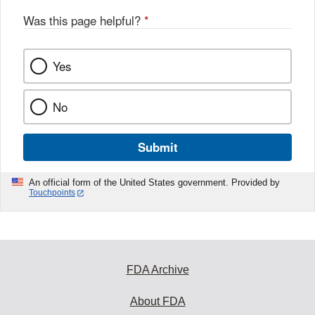
Was this page helpful?
*
Yes
No
Submit
An official form of the United States government. Provided by
Touchpoints
FDA Archive
About FDA