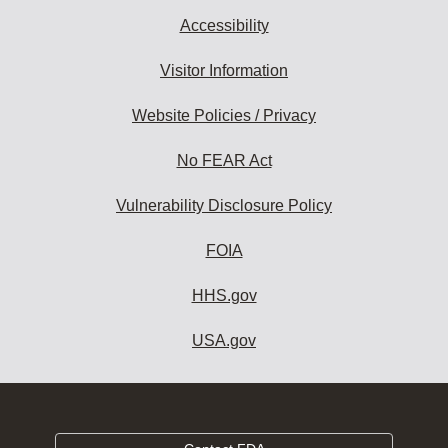
Accessibility
Visitor Information
Website Policies / Privacy
No FEAR Act
Vulnerability Disclosure Policy
FOIA
HHS.gov
USA.gov