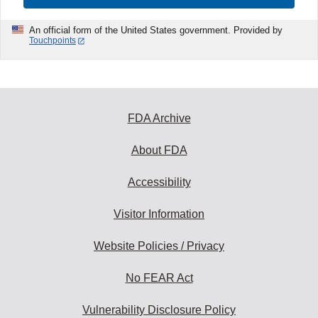
An official form of the United States government. Provided by
Touchpoints
FDA Archive
About FDA
Accessibility
Visitor Information
Website Policies / Privacy
No FEAR Act
Vulnerability Disclosure Policy