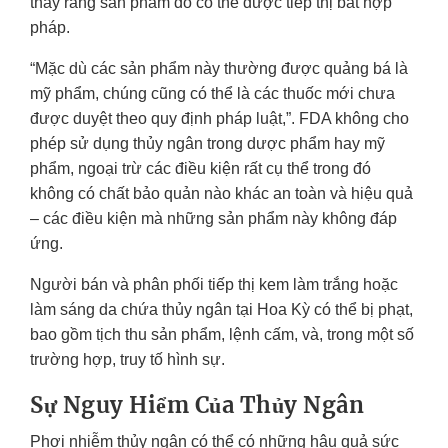
thấy rằng sản phẩm đó có thể được tiếp thị bất hợp
pháp.
“Mặc dù các sản phẩm này thường được quảng bá là
mỹ phẩm, chúng cũng có thể là các thuốc mới chưa
được duyệt theo quy định pháp luật,”. FDA không cho
phép sử dụng thủy ngân trong dược phẩm hay mỹ
phẩm, ngoại trừ các điều kiện rất cụ thể trong đó
không có chất bảo quản nào khác an toàn và hiệu quả
– các điều kiện mà những sản phẩm này không đáp
ứng.
Người bán và phân phối tiếp thị kem làm trắng hoặc
làm sáng da chứa thủy ngân tại Hoa Kỳ có thể bị phạt,
bao gồm tịch thu sản phẩm, lệnh cấm, và, trong một số
trường hợp, truy tố hình sự.
Sự Nguy Hiểm Của Thủy Ngân
Phơi nhiễm thủy ngân có thể có những hậu quả sức