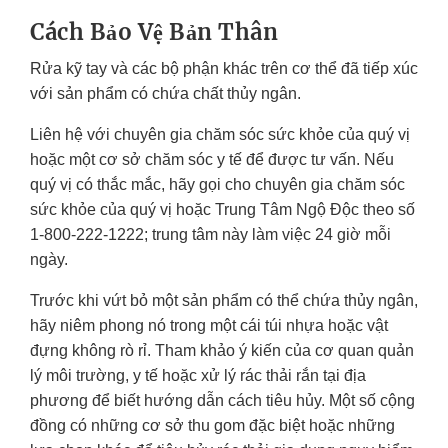
Cách Bảo Vệ Bản Thân
Rửa kỹ tay và các bộ phận khác trên cơ thể đã tiếp xúc
với sản phẩm có chứa chất thủy ngân.
Liên hệ với chuyên gia chăm sóc sức khỏe của quý vị
hoặc một cơ sở chăm sóc y tế để được tư vấn. Nếu
quý vị có thắc mắc, hãy gọi cho chuyên gia chăm sóc
sức khỏe của quý vị hoặc Trung Tâm Ngộ Độc theo số
1-800-222-1222; trung tâm này làm việc 24 giờ mỗi
ngày.
Trước khi vứt bỏ một sản phẩm có thể chứa thủy ngân,
hãy niêm phong nó trong một cái túi nhựa hoặc vật
đựng không rò rỉ. Tham khảo ý kiến của cơ quan quản
lý môi trường, y tế hoặc xử lý rác thải rắn tại địa
phương để biết hướng dẫn cách tiêu hủy. Một số cộng
đồng có những cơ sở thu gom đặc biệt hoặc những