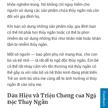
khỏe nghiêm trọng. Nó không chỉ nguy hiểm cho
người sử dụng các sản phẩm chứa thủy ngân mà còn
đối với gia đình họ,
Khi bạn sử dụng những sản phẩm này, gia đình bạn
có thể hít phải hơi thủy ngân hoặc có thể bị phơi
nhiễm do sử dụng những thứ như khăn mặt hoặc khăn
tắm bị nhiễm thủy ngân.
Một số người — bao gồm phụ nữ mang thai, cho con
bú và trẻ nhỏ — là rất dễ bị ngộ độc thủy ngân, Em bé
có thể rất nhạy cảm với tổn thương mà thủy ngân có
thể gây ra với não bộ và hệ thần kinh đang phát triển.
Trẻ sơ sinh bú sữa mẹ cũng dễ bị ảnh hưởng vì thủy
ngân đi vào sữa mẹ.
Feedback
Dấu Hiệu và Triệu Chứng của Ngộ
Độc Thủy Ngân