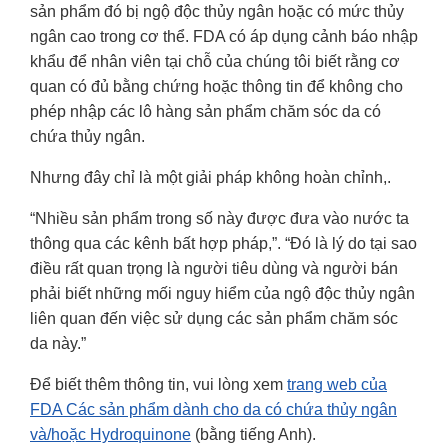
sản phẩm đó bị ngộ độc thủy ngân hoặc có mức thủy
ngân cao trong cơ thể. FDA có áp dụng cảnh báo nhập
khẩu để nhân viên tại chỗ của chúng tôi biết rằng cơ
quan có đủ bằng chứng hoặc thông tin để không cho
phép nhập các lô hàng sản phẩm chăm sóc da có
chứa thủy ngân.
Nhưng đây chỉ là một giải pháp không hoàn chỉnh,.
“Nhiều sản phẩm trong số này được đưa vào nước ta
thông qua các kênh bất hợp pháp,”. “Đó là lý do tại sao
điều rất quan trọng là người tiêu dùng và người bán
phải biết những mối nguy hiểm của ngộ độc thủy ngân
liên quan đến việc sử dụng các sản phẩm chăm sóc
da này.”
Để biết thêm thông tin, vui lòng xem
trang web của
FDA Các sản phẩm dành cho da có chứa thủy ngân
và/hoặc Hydroquinone
(bằng tiếng Anh).