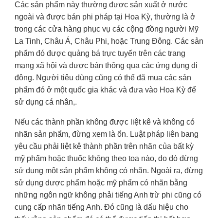
Các sản phẩm này thường được sản xuất ở nước
ngoài và được bán phi pháp tại Hoa Kỳ, thường là ở
trong các cửa hàng phục vụ các cộng đồng người Mỹ
La Tinh, Châu Á, Châu Phi, hoặc Trung Đông. Các sản
phẩm đó được quảng bá trực tuyến trên các trang
mạng xã hội và được bán thông qua các ứng dụng di
động. Người tiêu dùng cũng có thể đã mua các sản
phẩm đó ở một quốc gia khác và đưa vào Hoa Kỳ để
sử dụng cá nhân,.
Nếu các thành phần không được liệt kê và không có
nhãn sản phẩm, đừng xem là ổn. Luật pháp liên bang
yêu cầu phải liệt kê thành phần trên nhãn của bất kỳ
mỹ phẩm hoặc thuốc không theo toa nào, do đó đừng
sử dụng một sản phẩm không có nhãn. Ngoài ra, đừng
sử dụng dược phẩm hoặc mỹ phẩm có nhãn bằng
những ngôn ngữ không phải tiếng Anh trừ phi cũng có
cung cấp nhãn tiếng Anh. Đó cũng là dấu hiệu cho