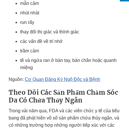
mẫn cảm
nhút nhát
run rẩy
thay đổi thị giác và thính giác
các vấn đề về trí nhớ
trầm cảm
tê và ngứa ran ở bàn tay, bàn chân hoặc quanh
miệng
Nguồn:
Cơ Quan Đăng Ký Ngộ Độc và Bệnh
Theo Dõi Các Sản Phẩm Chăm Sóc
Da Có Chứa Thủy Ngân
Trong vài năm qua, FDA và các viên chức y tế của tiểu
bang đã phát hiện vô số sản phẩm chứa thủy ngân, và
có những trường hợp những người tiếp xúc với các