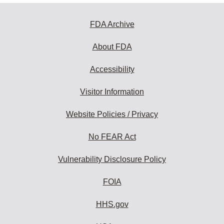
FDA Archive
About FDA
Accessibility
Visitor Information
Website Policies / Privacy
No FEAR Act
Vulnerability Disclosure Policy
FOIA
HHS.gov