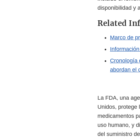
disponibilidad y
Related In
Marco de pr
Información
Cronología 
abordan el 
La FDA, una age
Unidos, protege l
medicamentos par
uso humano, y di
del suministro d