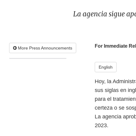
La agencia sigue ap
For Immediate Re
More Press Announcements
English
Hoy, la Administ
sus siglas en ing
para el tratamie
certeza o se sos
La agencia aprob
2023.