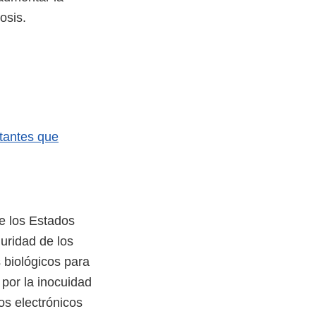
dosis.
tantes que
e los Estados
guridad de los
 biológicos para
por la inocuidad
os electrónicos