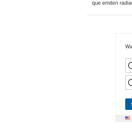
que emiten radia
Wa