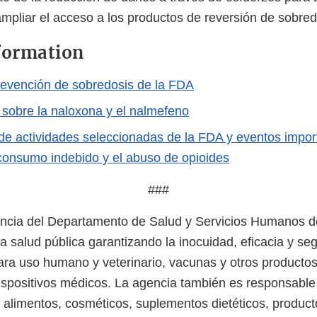
 ampliar el acceso a los productos de reversión de sobre
formation
evención de sobredosis de la FDA
 sobre la naloxona y el nalmefeno
de actividades seleccionadas de la FDA y eventos impor
consumo indebido y el abuso de opioides
###
ncia del Departamento de Salud y Servicios Humanos d
a salud pública garantizando la inocuidad, eficacia y se
a uso humano y veterinario, vacunas y otros productos
spositivos médicos. La agencia también es responsable 
e alimentos, cosméticos, suplementos dietéticos, product