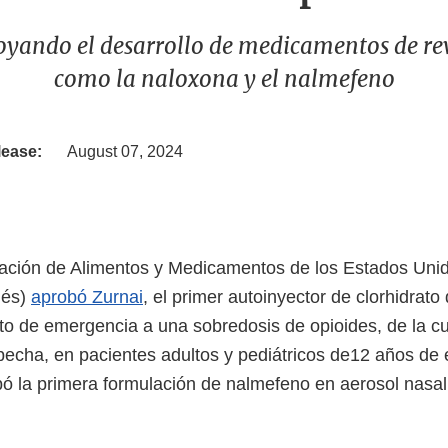
oyando el desarrollo de medicamentos de rev
como la naloxona y el nalmefeno
lease:
August 07, 2024
ración de Alimentos y Medicamentos de los Estados Uni
lés)
aprobó Zurnai
, el primer autoinyector de clorhidrat
nto de emergencia a una sobredosis de opioides, de la cu
pecha, en pacientes adultos y pediátricos de12 años de
ó la primera formulación de nalmefeno en aerosol nasa