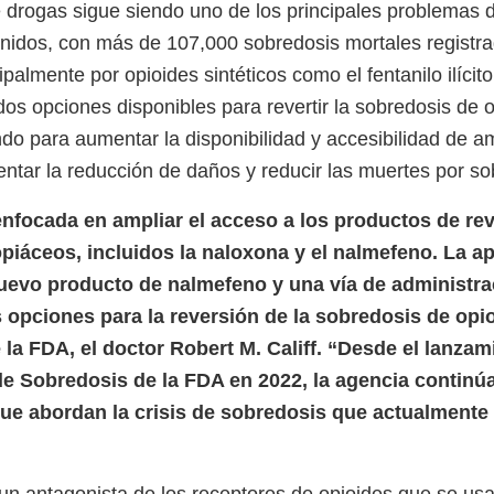
 drogas sigue siendo uno de los principales problemas d
nidos, con más de 107,000 sobredosis mortales registr
palmente por opioides sintéticos como el fentanilo ilícit
dos opciones disponibles para revertir la sobredosis de
ndo para aumentar la disponibilidad y accesibilidad de 
mentar la reducción de daños y reducir las muertes por s
nfocada en ampliar el acceso a los productos de re
piáceos, incluidos la naloxona y el nalmefeno. La a
uevo producto de nalmefeno y una vía de administra
opciones para la reversión de la sobredosis de opioi
la FDA, el doctor Robert M. Califf. “Desde el lanzam
e Sobredosis de la FDA en 2022, la agencia continúa
ue abordan la crisis de sobredosis que actualmente a