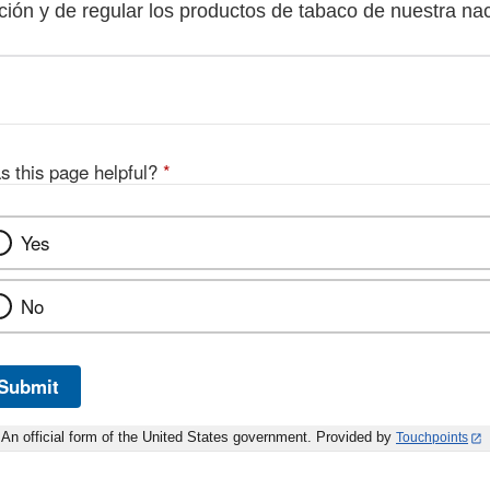
ción y de regular los productos de tabaco de nuestra nac
s this page helpful?
*
Yes
No
Submit
An official form of the United States government. Provided by
Touchpoints