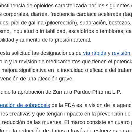
bstinencia de opioides caracterizada por los siguientes 
 corporales, diarrea, frecuencia cardíaca acelerada (taqu
os, piel de gallina (piloerección), sudoración, bostezos
smo, inquietud o irritabilidad, escalofríos o temblores, 
ilidad y aumento de la presión arterial.
esta solicitud las designaciones de
vía rápida
y
revisión 
ollo y la revisión de medicamentos que tienen el potenci
mejora significativa en la inocuidad o eficacia del tratam
evención de una afección grave.
dido la aprobación de Zurnai a Purdue Pharma L.P.
ención de sobredosis
de la FDA es la visión de la agenc
es creativas y que tengan impacto en la prevención de 
a reducción de las muertes. El marco consiste en cuatro 
nto de la reducción de daños a través de esfuerzos para