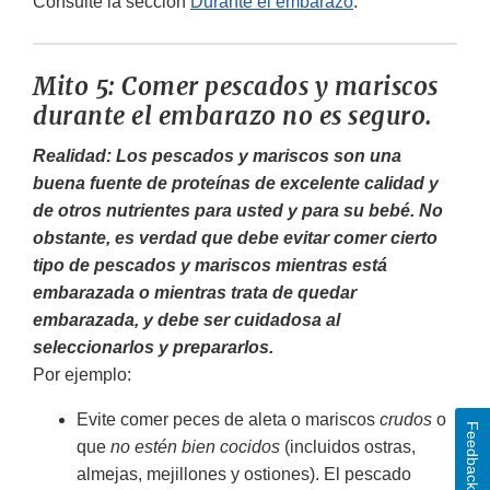
Consulte la sección
Durante el embarazo
.
Mito 5: Comer pescados y mariscos
durante el embarazo no es seguro.
Realidad: Los pescados y mariscos son una
buena fuente de proteínas de excelente calidad y
de otros nutrientes para usted y para su bebé. No
obstante, es verdad que debe evitar comer cierto
tipo de pescados y mariscos mientras está
embarazada o mientras trata de quedar
embarazada, y debe ser cuidadosa al
seleccionarlos y prepararlos.
Por ejemplo:
Evite comer peces de aleta o mariscos
crudos
o
Feedback
que
no estén bien cocidos
(incluidos ostras,
almejas, mejillones y ostiones). El pescado