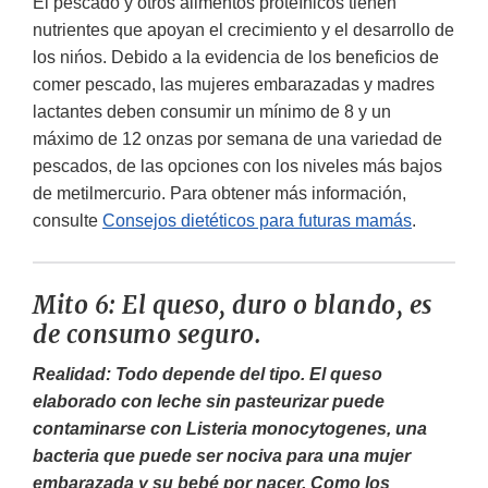
El pescado y otros alimentos proteínicos tienen
nutrientes que apoyan el crecimiento y el desarrollo de
los nińos. Debido a la evidencia de los beneficios de
comer pescado, las mujeres embarazadas y madres
lactantes deben consumir un mínimo de 8 y un
máximo de 12 onzas por semana de una variedad de
pescados, de las opciones con los niveles más bajos
de metilmercurio. Para obtener más información,
consulte
Consejos dietéticos para futuras mamás
.
Mito 6: El queso, duro o blando, es
de consumo seguro.
Realidad: Todo depende del tipo. El queso
elaborado con leche sin pasteurizar puede
contaminarse con
Listeria monocytogenes, una
bacteria que puede ser nociva para una mujer
embarazada y su bebé por nacer. Como los