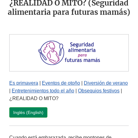
¿REALIDAD O MITO? (Seguridad
alimentaria para futuras mamás)
Es primavera
|
Eventos de otoño
|
Diversión de verano
|
Entretenimientos todo el año
|
Obsequios festivos
|
¿REALIDAD O MITO?
Inglés (English)
Cuando está embarazada, recibe montones de