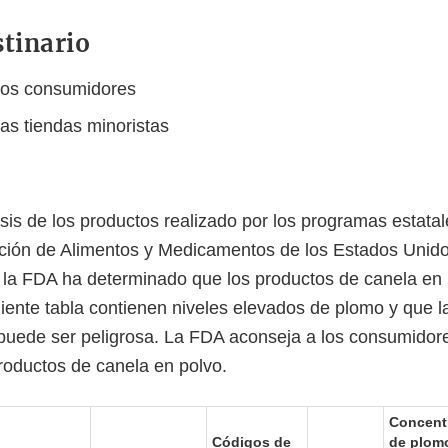
stinario
los consumidores
las tiendas minoristas
isis de los productos realizado por los programas estata
ación de Alimentos y Medicamentos de los Estados Unid
), la FDA ha determinado que los productos de canela en
uiente tabla contienen niveles elevados de plomo y que l
puede ser peligrosa. La FDA aconseja a los consumidore
oductos de canela en polvo.
Concent
Códigos de
de plom