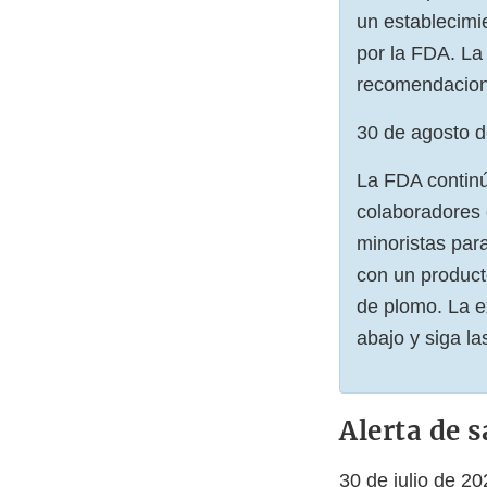
un establecimi
por la FDA. La 
recomendacione
30 de agosto 
La FDA continú
colaboradores 
minoristas par
con un producto
de plomo. La e
abajo y siga l
Alerta de s
30 de julio de 20