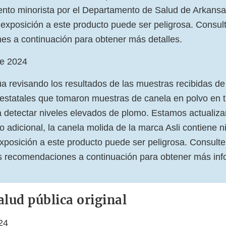
ento minorista por el Departamento de Salud de Arkansa
exposición a este producto puede ser peligrosa. Consulte
s a continuación para obtener más detalles.
de 2024
a revisando los resultados de las muestras recibidas de
estatales que tomaron muestras de canela en polvo en 
a detectar niveles elevados de plomo. Estamos actualiza
 adicional, la canela molida de la marca Asli contiene n
xposición a este producto puede ser peligrosa. Consulte 
as recomendaciones a continuación para obtener más inf
alud pública original
24