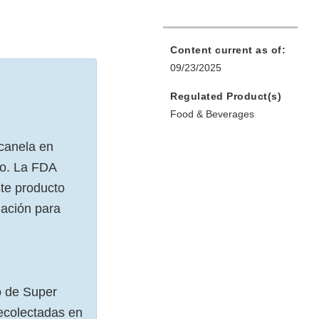
Content current as of:
09/23/2025
Regulated Product(s)
Food & Beverages
 canela en
mo. La FDA
ste producto
uación para
o de Super
ecolectadas en