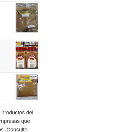
 productos del
 empresas que
os. Consulte