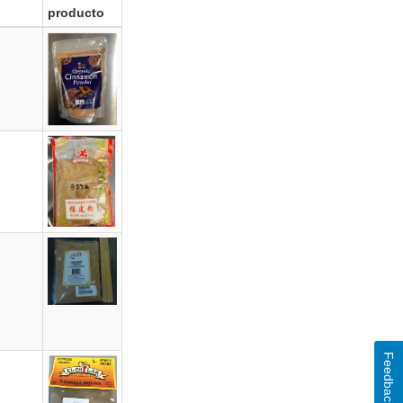
producto
Feedback