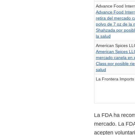
Advance Food Intern
Advance Food Intern
retira del mercado c
polvo de 7 oz de la
Shahzada por posibl
la salud
American Spices LL
American Spices LLC.
mercado canela en 
Class por posible ri
salud
La Frontera Imports
La FDA ha recome
mercado. La FDA 
acepten voluntar