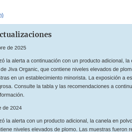
h)
ctualizaciones
bre de 2025
ó la alerta a continuación con un producto adicional, la
 de Jiva Organic, que contiene niveles elevados de plo
tras en un establecimiento minorista. La exposición a e
grosa. Consulte la tabla y las recomendaciones a contin
formación.
e de 2024
ó la alerta con un producto adicional, la canela en polv
tiene niveles elevados de plomo. Las muestras fueron r