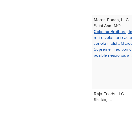
Moran Foods, LLC
Saint Ann, MO
Colonna Brothers, I
retiro voluntario act
canela molida Marc
Supreme Tradition d
posible riesgo para 
Raja Foods LLC
Skokie, IL