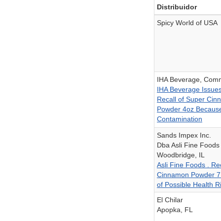
Distribuidor
Spicy World of USA
IHA Beverage, Com
IHA Beverage Issues
Recall of Super Ci
Powder 4oz Because
Contamination
Sands Impex Inc.
Dba Asli Fine Foods
Woodbridge, IL
Asli Fine Foods . Rec
Cinnamon Powder 7
of Possible Health R
El Chilar
Apopka, FL