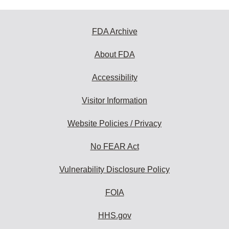
FDA Archive
About FDA
Accessibility
Visitor Information
Website Policies / Privacy
No FEAR Act
Vulnerability Disclosure Policy
FOIA
HHS.gov