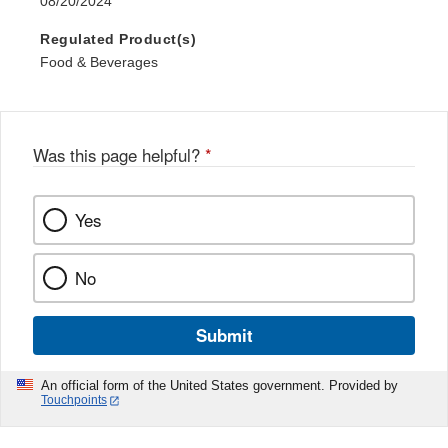
08/20/2024
Regulated Product(s)
Food & Beverages
Was this page helpful?
*
Yes
No
Submit
An official form of the United States government. Provided by
Touchpoints