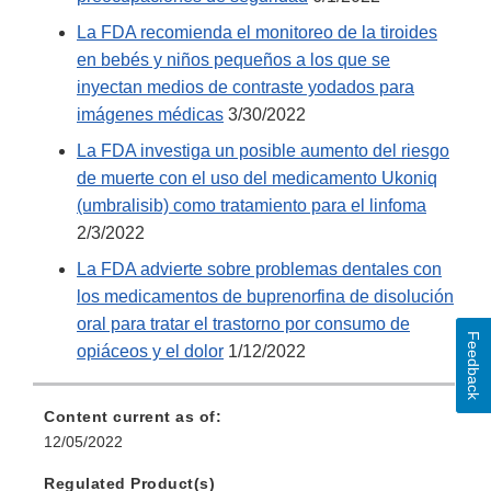
La FDA recomienda el monitoreo de la tiroides
en bebés y niños pequeños a los que se
inyectan medios de contraste yodados para
imágenes médicas
3/30/2022
La FDA investiga un posible aumento del riesgo
de muerte con el uso del medicamento Ukoniq
(umbralisib) como tratamiento para el linfoma
2/3/2022
La FDA advierte sobre problemas dentales con
los medicamentos de buprenorfina de disolución
oral para tratar el trastorno por consumo de
Feedback
opiáceos y el dolor
1/12/2022
Content current as of:
12/05/2022
Regulated Product(s)