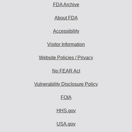
FDA Archive
About FDA
Accessibility
Visitor Information
Website Policies / Privacy
No FEAR Act
Vulnerability Disclosure Policy
FOIA
HHS.gov
USA.gov