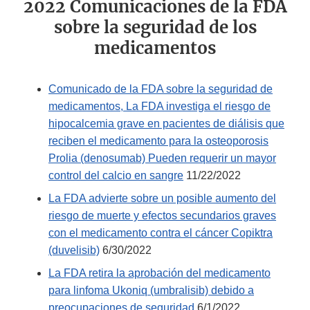
2022 Comunicaciones de la FDA
sobre la seguridad de los
medicamentos
Comunicado de la FDA sobre la seguridad de
medicamentos, La FDA investiga el riesgo de
hipocalcemia grave en pacientes de diálisis que
reciben el medicamento para la osteoporosis
Prolia (denosumab) Pueden requerir un mayor
control del calcio en sangre
11/22/2022
La FDA advierte sobre un posible aumento del
riesgo de muerte y efectos secundarios graves
con el medicamento contra el cáncer Copiktra
(duvelisib)
6/30/2022
La FDA retira la aprobación del medicamento
para linfoma Ukoniq (umbralisib) debido a
preocupaciones de seguridad
6/1/2022