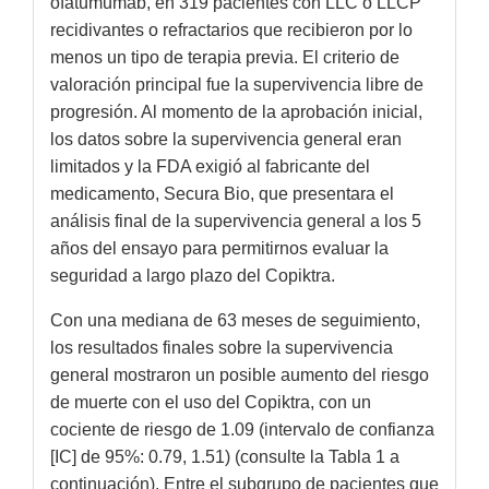
ofatumumab, en 319 pacientes con LLC o LLCP
recidivantes o refractarios que recibieron por lo
menos un tipo de terapia previa. El criterio de
valoración principal fue la supervivencia libre de
progresión. Al momento de la aprobación inicial,
los datos sobre la supervivencia general eran
limitados y la FDA exigió al fabricante del
medicamento, Secura Bio, que presentara el
análisis final de la supervivencia general a los 5
años del ensayo para permitirnos evaluar la
seguridad a largo plazo del Copiktra.
Con una mediana de 63 meses de seguimiento,
los resultados finales sobre la supervivencia
general mostraron un posible aumento del riesgo
de muerte con el uso del Copiktra, con un
cociente de riesgo de 1.09 (intervalo de confianza
[IC] de 95%: 0.79, 1.51) (consulte la Tabla 1 a
continuación). Entre el subgrupo de pacientes que