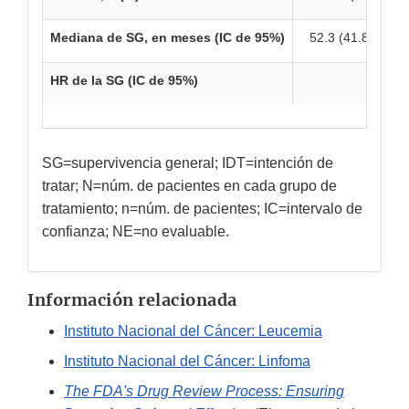
Mediana de SG, en meses (IC de 95%)
52.3 (41.8, 68)
HR de la SG (IC de 95%)
1.09 
SG=supervivencia general; IDT=intención de
tratar; N=núm. de pacientes en cada grupo de
tratamiento; n=núm. de pacientes; IC=intervalo de
confianza; NE=no evaluable.
Información relacionada
Instituto Nacional del Cáncer: Leucemia
Instituto Nacional del Cáncer: Linfoma
The FDA's Drug Review Process: Ensuring