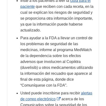
Inste a los pacientes a leer la
Guía para el
paciente
que reciben con cada receta, en la
cual se explican los riesgos de seguridad y
se proporciona otra información importante,
ya que la información puede haberse
actualizado.
Para ayudar a la FDA a llevar un control de
los problemas de seguridad de las
medicinas, informe al programa MedWatch
de la dependencia sobre los efectos
adversos que involucren al Copiktra
(duvelisib) u otros medicamentos utilizando
la información del recuadro que aparece al
final de esta página, donde dice
“Comuníquese con la FDA”.
Usted puede inscribirse para recibir
alertas
External
de correo electrónico
acerca de los
Link
Comunicados sobre la seguridad de los