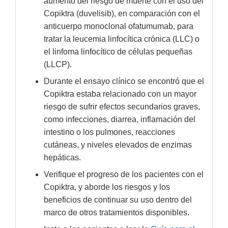
aumento del riesgo de muerte con el uso del
Copiktra (duvelisib), en comparación con el
anticuerpo monoclonal ofatumumab, para
tratar la leucemia linfocítica crónica (LLC) o
el linfoma linfocítico de células pequeñas
(LLCP).
Durante el ensayo clínico se encontró que el
Copiktra estaba relacionado con un mayor
riesgo de sufrir efectos secundarios graves,
como infecciones, diarrea, inflamación del
intestino o los pulmones, reacciones
cutáneas, y niveles elevados de enzimas
hepáticas.
Verifique el progreso de los pacientes con el
Copiktra, y aborde los riesgos y los
beneficios de continuar su uso dentro del
marco de otros tratamientos disponibles.