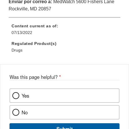
Enviar por correo a:
MedWatch 5600 Fishers Lane
Rockville, MD 20857
Content current as of:
07/13/2022
Regulated Product(s)
Drugs
Was this page helpful?
*
Yes
No
Submit