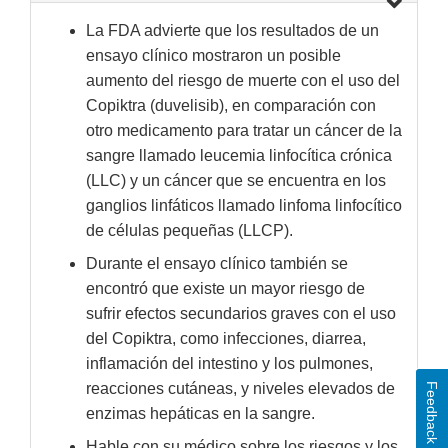
La FDA advierte que los resultados de un
ensayo clínico mostraron un posible
aumento del riesgo de muerte con el uso del
Copiktra (duvelisib), en comparación con
otro medicamento para tratar un cáncer de la
sangre llamado leucemia linfocítica crónica
(LLC) y un cáncer que se encuentra en los
ganglios linfáticos llamado linfoma linfocítico
de células pequeñas (LLCP).
Durante el ensayo clínico también se
encontró que existe un mayor riesgo de
sufrir efectos secundarios graves con el uso
del Copiktra, como infecciones, diarrea,
inflamación del intestino y los pulmones,
reacciones cutáneas, y niveles elevados de
Feedback
enzimas hepáticas en la sangre.
Hable con su médico sobre los riesgos y los