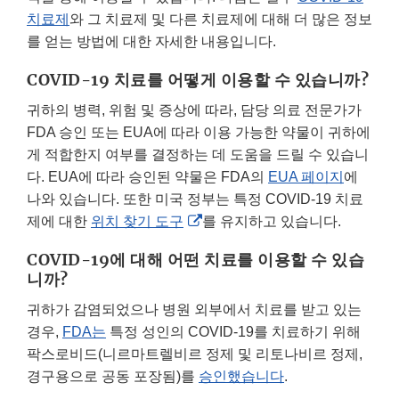
치료제
와 그 치료제 및 다른 치료제에 대해 더 많은 정보
를 얻는 방법에 대한 자세한 내용입니다.
COVID-19 치료를 어떻게 이용할 수 있습니까?
귀하의 병력, 위험 및 증상에 따라, 담당 의료 전문가가
FDA 승인 또는 EUA에 따라 이용 가능한 약물이 귀하에
게 적합한지 여부를 결정하는 데 도움을 드릴 수 있습니
다. EUA에 따라 승인된 약물은 FDA의
EUA 페이지
에
나와 있습니다. 또한 미국 정부는 특정 COVID-19 치료
External
제에 대한
위치 찾기 도구
를 유지하고 있습니다.
Link
COVID-19에 대해 어떤 치료를 이용할 수 있습
Disclaimer
니까?
귀하가 감염되었으나 병원 외부에서 치료를 받고 있는
경우,
FDA는
특정 성인의 COVID-19를 치료하기 위해
팍스로비드(니르마트렐비르 정제 및 리토나비르 정제,
경구용으로 공동 포장됨)를
승인했습니다
.