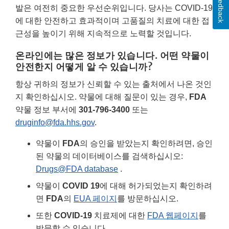
Feedback
발은 여전히 중요한 우선순위입니다. 당사는 COVID-19
에 대한 안전하고 효과적이며 고품질의 치료에 대한 접
근성을 높이기 위해 지속적으로 노력할 것입니다.
온라인에는 많은 정보가 있습니다. 어떤 약물이
안전한지 어떻게 알 수 있습니까?
항상 귀하의 정보가 신뢰할 수 있는 출처에서 나온 것인
지 확인하십시오. 약물에 대해 질문이 있는 경우,
FDA
약물 정보 부서에
301-796-3400
또는
druginfo@fda.hhs.gov
.
약물이
FDA
의 승인을 받았는지 확인하려면, 승인
된 약물의 데이터베이스를 검색하십시오:
Drugs@FDA database
.
약물이
COVID 19
에 대해 허가되었는지 확인하려
면
FDA
의
EUA 페이지
를 방문하십시오.
또한
COVID-19
치료제에 대한
FDA 웹페이지
를
방문할 수 있습니다.