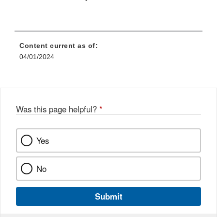
Content current as of:
04/01/2024
Was this page helpful?
*
Yes
No
Submit