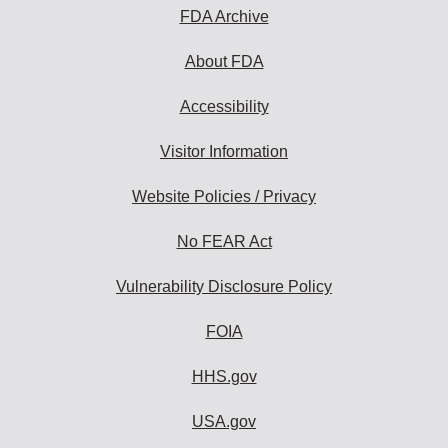
FDA Archive
About FDA
Accessibility
Visitor Information
Website Policies / Privacy
No FEAR Act
Vulnerability Disclosure Policy
FOIA
HHS.gov
USA.gov