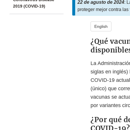
22 de agusto de 2024
: 
2019 (COVID-19)
proteger mejor contra las
English
¿Qué vacun
disponible
La Administració
siglas en inglés
COVID-19 actual
(único) que corr
vacunas se actua
por variantes cir
¿Por qué de
COVID-19?