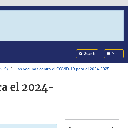
Search
Submi
FDA
Search
Menu
-19)
Las vacunas contra el COVID-19 para el 2024-2025
ra el 2024-