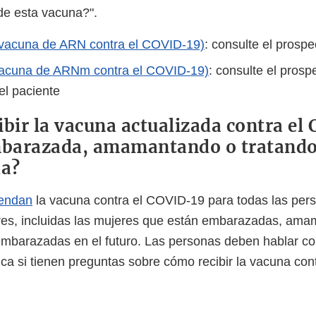
 de esta vacuna?".
(vacuna de ARN contra el COVID-19)
: consulte el prospe
vacuna de ARNm contra el COVID-19)
: consulte el prosp
el paciente
ibir la vacuna actualizada contra el
mbarazada, amamantando o tratando
a?
endan
la vacuna contra el COVID-19 para todas las pers
es, incluidas las mujeres que están embarazadas, ama
mbarazadas en el futuro. Las personas deben hablar c
ca si tienen preguntas sobre cómo recibir la vacuna con