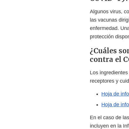
Algunos virus, c
las vacunas dirig
enfermedad. Una 
protección dispo
¿Cuáles so
contra el 
Los ingredientes
receptores y cui
Hoja de inf
Hoja de inf
En el caso de la
incluyen en la I