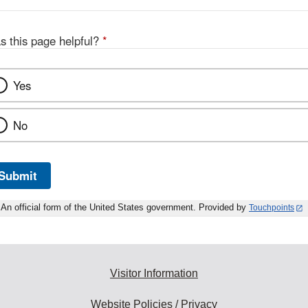
s this page helpful?
*
Yes
No
Submit
An official form of the United States government. Provided by
Touchpoints
Visitor Information
Website Policies / Privacy