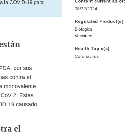
Content current as of:
a la COVID-19 para
08/22/2024
Regulated Product(s)
Biologics
Vaccines
están
Health Topic(s)
Coronavirus
(FDA, por sus
nas contra el
te monovalente
-CoV-2. Estas
OVID-19 causado
tra el