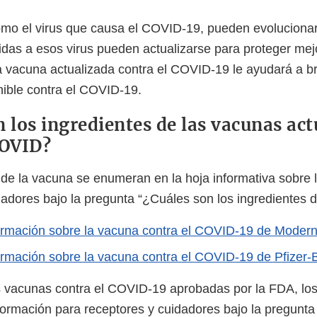
omo el virus que causa el COVID-19, pueden evolucionar
idas a esos virus pueden actualizarse para proteger mejo
vacuna actualizada contra el COVID-19 le ayudará a bri
nible contra el COVID-19.
n los ingredientes de las vacunas ac
COVID?
 de la vacuna se enumeran en la hoja informativa sobre 
dadores bajo la pregunta “¿Cuáles son los ingredientes 
ormación sobre la vacuna contra el COVID-19 de Moder
ormación sobre la vacuna contra el COVID-19 de Pfizer
s vacunas contra el COVID-19 aprobadas por la FDA, los
nformación para receptores y cuidadores bajo la pregunt