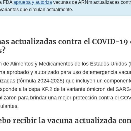
La FDA
aprueba y autoriza
vacunas de ARNm actualizadas contr
 variantes que circulan actualmente.
as actualizadas contra el COVID-19 
s?
n de Alimentos y Medicamentos de los Estados Unidos 
) ha aprobado y autorizado para uso de emergencia vacu
izadas (fórmula 2024-2025) que incluyen un componen
esponde a la cepa KP.2 de la variante ómicron del SARS
lizaron para brindar una mejor protección contra el C
culantes.
bo recibir la vacuna actualizada con