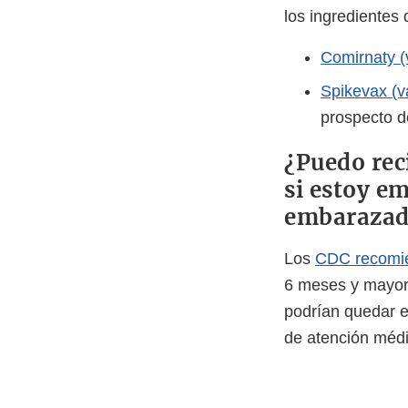
los ingredientes
Comirnaty 
Spikevax (
prospecto d
¿Puedo rec
si estoy e
embarazad
Los
CDC recomi
6 meses y mayor
podrían quedar e
de atención médi