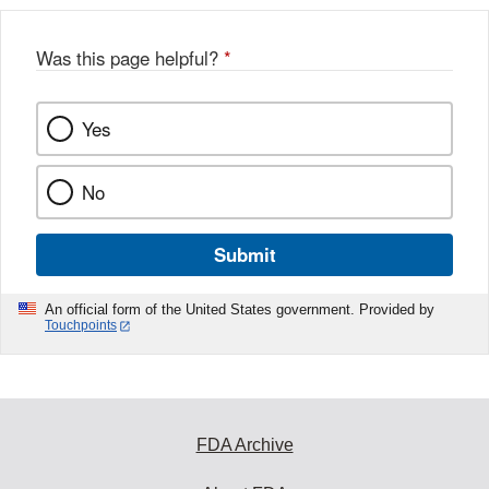
Was this page helpful?
*
Yes
No
Submit
An official form of the United States government. Provided by
Touchpoints
FDA Archive