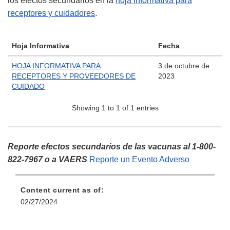
los efectos secundarios en la
hoja informativa para
receptores y cuidadores
.
Hoja Informativa
Fecha
HOJA INFORMATIVA PARA
3 de octubre de
RECEPTORES Y PROVEEDORES DE
2023
CUIDADO
Showing 1 to 1 of 1 entries
Reporte efectos secundarios de las vacunas al 1-800-
822-7967 o a VAERS
Reporte un Evento Adverso
Content current as of:
02/27/2024