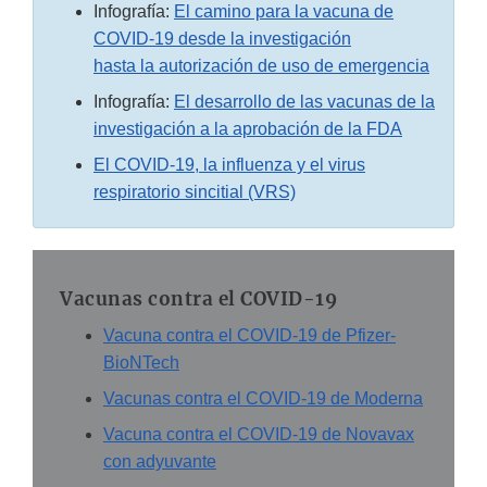
Infografía:
El camino para la vacuna de
COVID-19 desde la investigación
hasta la autorización de uso de emergencia
Infografía:
El desarrollo de las vacunas de la
investigación a la aprobación de la FDA
El COVID-19, la influenza y el virus
respiratorio sincitial (VRS)
Vacunas contra el COVID-19
Vacuna contra el COVID-19 de Pfizer-
BioNTech
Vacunas contra el COVID-19 de Moderna
Vacuna contra el COVID-19 de Novavax
con adyuvante