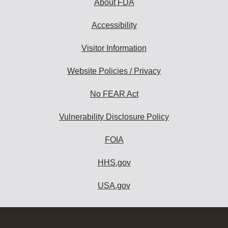
About FDA
Accessibility
Visitor Information
Website Policies / Privacy
No FEAR Act
Vulnerability Disclosure Policy
FOIA
HHS.gov
USA.gov