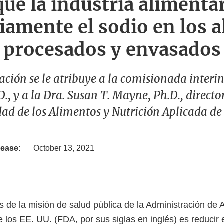
que la industria alimenta
iamente el sodio en los 
procesados y envasados
ación se le atribuye a la comisionada interin
, y a la Dra. Susan T. Mayne, Ph.D., directo
ad de los Alimentos y Nutrición Aplicada de
lease:
October 13, 2021
s de la misión de salud pública de la Administración de 
los EE. UU. (FDA, por sus siglas en inglés) es reducir 