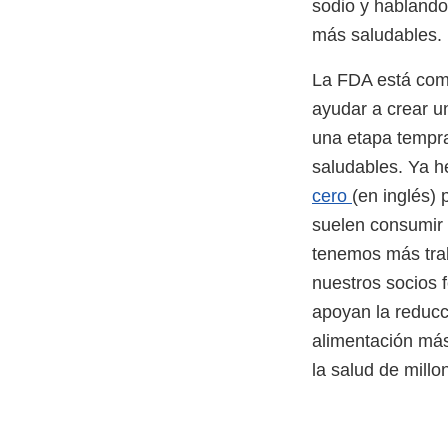
sodio y habland
más saludables.
La FDA está comp
ayudar a crear u
una etapa tempra
saludables. Ya 
cero
(en inglés) 
suelen consumir 
tenemos más trab
nuestros socios f
apoyan la reducc
alimentación más
la salud de mill