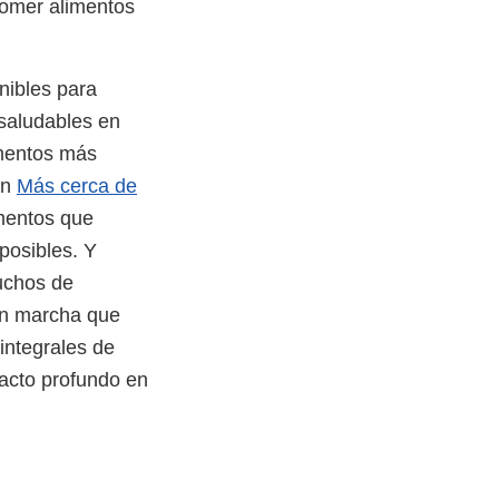
comer alimentos
nibles para
saludables en
imentos más
ón
Más cerca de
imentos que
posibles. Y
Muchos de
 en marcha que
integrales de
acto profundo en