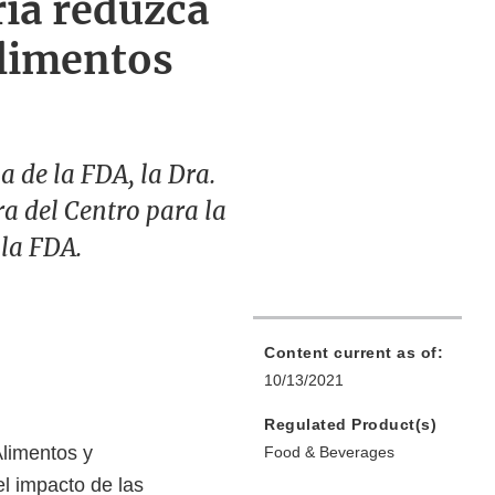
ria reduzca
alimentos
a de la FDA, la Dra.
ra del Centro para la
 la FDA.
Content current as of:
10/13/2021
Regulated Product(s)
Alimentos y
Food & Beverages
el impacto de las