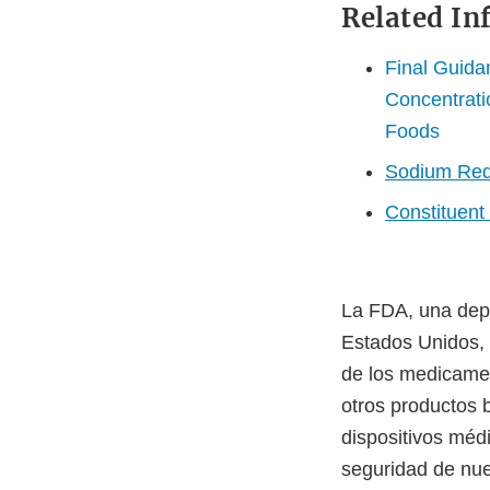
Related In
Final Guida
Concentrati
Foods
Sodium Red
Constituent
La FDA, una depe
Estados Unidos, 
de los medicamen
otros productos 
dispositivos méd
seguridad de nue