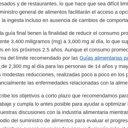
ados y de restaurantes, lo que hace que sea difícil limi
ministro general de alimentos facilitarán el acceso a o
n la ingesta incluso en ausencia de cambios de comport
la guía final tienen la finalidad de reducir el consumo p
nte 3,400 miligramos (mg) a 3,000 mg al día, lo que s
% en los próximos 2.5 años. Aunque el consumo promed
ma del límite recomendado por las
Guías alimentarias p
s
de 2,300 mg al día para las personas de 14 años y ma
s modestas reducciones, realizadas poco a poco en los 
ancialmente las enfermedades relacionadas con la alime
scribe los objetivos a corto plazo que recomendamos para
rabaje y cumpla lo antes posible para ayudar a optimizar 
estras discusiones con la industria alimentaria mientr
odio del suministro de alimentos para evaluar el progreso