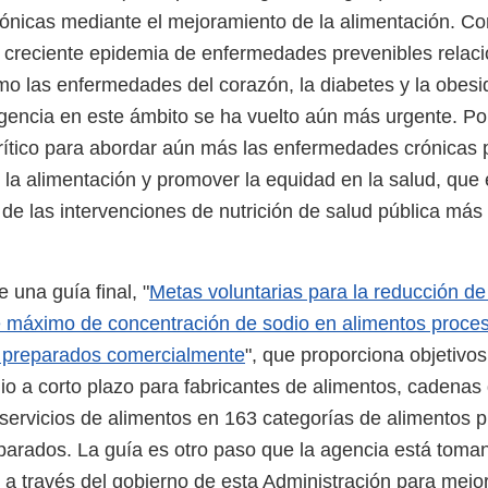
nicas mediante el mejoramiento de la alimentación. C
creciente epidemia de enfermedades prevenibles relaci
mo las enfermedades del corazón, la diabetes y la obesid
 agencia en este ámbito se ha vuelto aún más urgente. Po
ítico para abordar aún más las enfermedades crónicas 
 la alimentación y promover la equidad en la salud, qu
 de las intervenciones de nutrición de salud pública más
 una guía final, "
Metas voluntarias para la reducción de 
e máximo de concentración de sodio en alimentos proce
preparados comercialmente
", que proporciona objetivos
io a corto plazo para fabricantes de alimentos, cadenas
servicios de alimentos en 163 categorías de alimentos 
arados. La guía es otro paso que la agencia está toma
a través del gobierno de esta Administración para mejorar