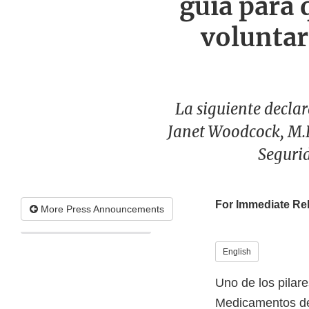
guía para 
voluntar
La siguiente declar
Janet Woodcock, M.D.
Segurid
For Immediate Re
More Press Announcements
English
Uno de los pilare
Medicamentos de 