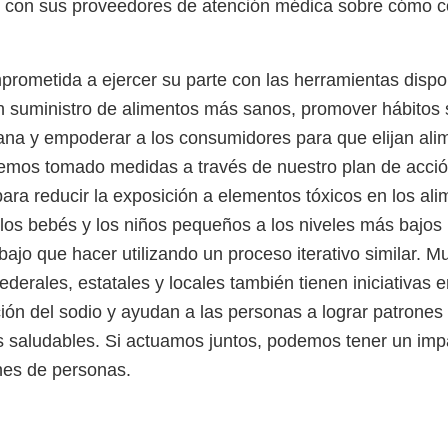
o con sus proveedores de atención médica sobre cómo 
rometida a ejercer su parte con las herramientas dispo
n suministro de alimentos más sanos, promover hábitos 
na y empoderar a los consumidores para que elijan al
hemos tomado medidas a través de nuestro plan de acci
para reducir la exposición a elementos tóxicos en los al
los bebés y los niños pequeños a los niveles más bajos 
ajo que hacer utilizando un proceso iterativo similar. 
ederales, estatales y locales también tienen iniciativas
ión del sodio y ayudan a las personas a lograr patrones 
 saludables. Si actuamos juntos, podemos tener un imp
ones de personas.