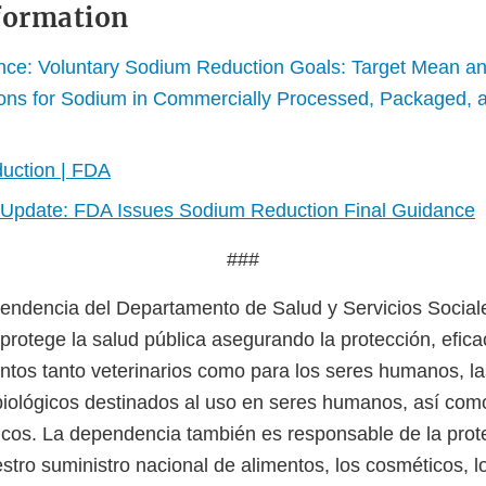
formation
nce: Voluntary Sodium Reduction Goals: Target Mean 
ons for Sodium in Commercially Processed, Packaged, 
uction | FDA
 Update: FDA Issues Sodium Reduction Final Guidance
###
ndencia del Departamento de Salud y Servicios Sociale
protege la salud pública asegurando la protección, efica
tos tanto veterinarios como para los seres humanos, l
biológicos destinados al uso en seres humanos, así com
icos. La dependencia también es responsable de la prot
stro suministro nacional de alimentos, los cosméticos, 