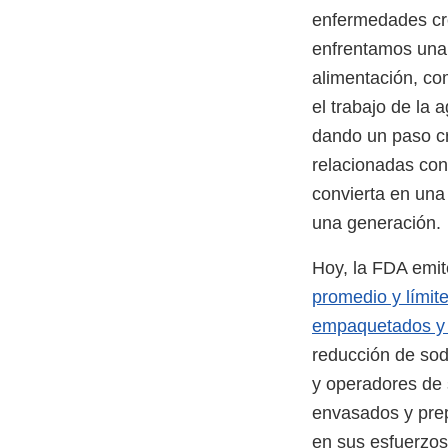
enfermedades cró
enfrentamos una 
alimentación, co
el trabajo de la
dando un paso cr
relacionadas con
convierta en una
una generación.
Hoy, la FDA emite
promedio y límit
empaquetados y 
reducción de sod
y operadores de 
envasados y prep
en sus esfuerzos 