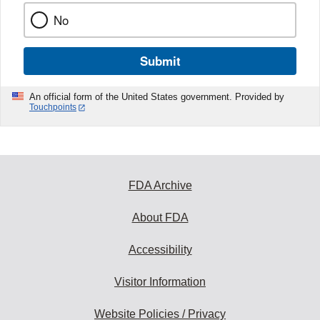
No
Submit
An official form of the United States government. Provided by
Touchpoints
FDA Archive
About FDA
Accessibility
Visitor Information
Website Policies / Privacy