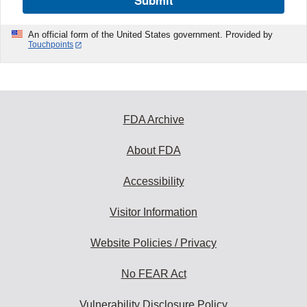
Submit
An official form of the United States government. Provided by
Touchpoints
FDA Archive
About FDA
Accessibility
Visitor Information
Website Policies / Privacy
No FEAR Act
Vulnerability Disclosure Policy