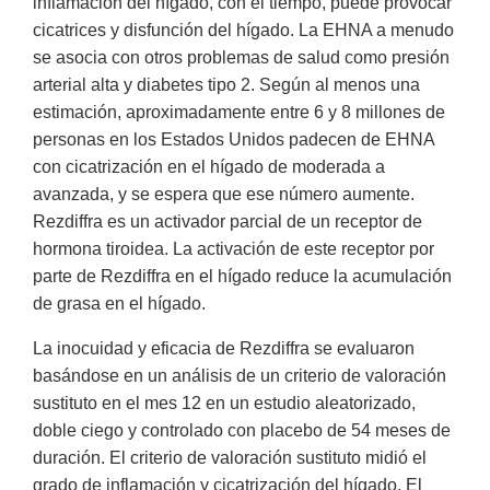
inflamación del hígado, con el tiempo, puede provocar
cicatrices y disfunción del hígado. La EHNA a menudo
se asocia con otros problemas de salud como presión
arterial alta y diabetes tipo 2. Según al menos una
estimación, aproximadamente entre 6 y 8 millones de
personas en los Estados Unidos padecen de EHNA
con cicatrización en el hígado de moderada a
avanzada, y se espera que ese número aumente.
Rezdiffra es un activador parcial de un receptor de
hormona tiroidea. La activación de este receptor por
parte de Rezdiffra en el hígado reduce la acumulación
de grasa en el hígado.
La inocuidad y eficacia de Rezdiffra se evaluaron
basándose en un análisis de un criterio de valoración
sustituto en el mes 12 en un estudio aleatorizado,
doble ciego y controlado con placebo de 54 meses de
duración. El criterio de valoración sustituto midió el
grado de inflamación y cicatrización del hígado. El