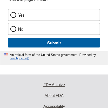
Yes
No
Submit
An official form of the United States government. Provided by
Touchpoints
FDA Archive
About FDA
Accessibility