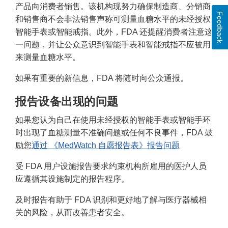
产品向消费者销售。该机构现努力确保制造商、分销商
Feedback
和销售商不会非法销售声称可测量血糖水平的未经授权
智能手表或智能戒指。此外，FDA 还提醒消费者注意这
一问题，并让公众意识到智能手表和智能戒指不应被用
来测量血糖水平。
如果有重要的新信息，FDA 将随时向公众通报。
报告设备出现的问题
如果您认为自己在使用未经授权的智能手表或智能手环
时出现了血糖测量不准确问题或任何不良事件，FDA 鼓
励您
通过 《MedWatch 自愿报告表》报告问题
受 FDA 用户设施报告要求约束机构所雇用的医护人员
应遵循其设施制定的报告程序。
及时报告有助于 FDA 识别和更好地了解与医疗器械相
关的风险，从而改善患者安全。