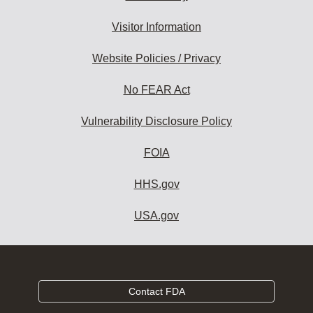
Visitor Information
Website Policies / Privacy
No FEAR Act
Vulnerability Disclosure Policy
FOIA
HHS.gov
USA.gov
Contact FDA