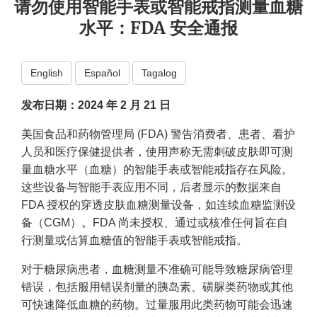
请勿使用智能手表或智能戒指测量血糖
水平：FDA 安全通报
English
Español
Tagalog
发布日期：2024 年 2 月 21 日
美国食品和药物管理局 (FDA) 警告消费者、患者、看护
人员和医疗保健提供者，使用声称无需刺破皮肤即可测
量血糖水平（血糖）的智能手表或智能戒指存在风险。
这些设备与智能手表应用不同，后者显示的数据来自
FDA 授权的穿透皮肤血糖测量设备，如连续血糖监测设
备（CGM）。FDA 尚未授权、通过或核准任何旨在自
行测量或估算血糖值的智能手表或智能戒指。
对于糖尿病患者，血糖测量不准确可能导致糖尿病管理
错误，包括服用错误剂量的胰岛素、磺脲类药物或其他
可快速降低血糖的药物。过量服用此类药物可能会迅速