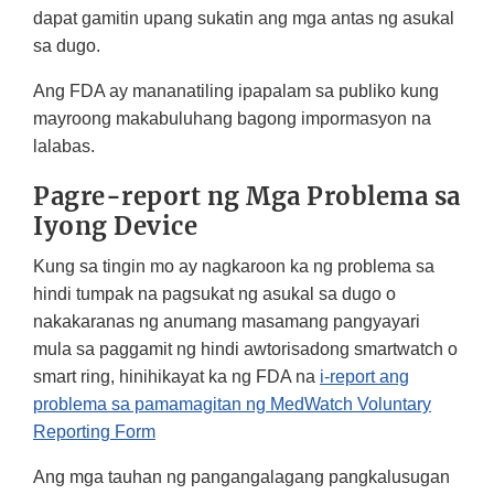
dapat gamitin upang sukatin ang mga antas ng asukal
sa dugo.
Ang FDA ay mananatiling ipapalam sa publiko kung
mayroong makabuluhang bagong impormasyon na
lalabas.
Pagre-report ng Mga Problema sa
Iyong Device
Kung sa tingin mo ay nagkaroon ka ng problema sa
hindi tumpak na pagsukat ng asukal sa dugo o
nakakaranas ng anumang masamang pangyayari
mula sa paggamit ng hindi awtorisadong smartwatch o
smart ring, hinihikayat ka ng FDA na
i-report ang
problema sa pamamagitan ng MedWatch Voluntary
Reporting Form
Ang mga tauhan ng pangangalagang pangkalusugan