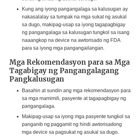
Kung ang iyong pangangalaga sa kalusugan ay
nakasalalay sa tumpak na mga sukat ng asukal
sa dugo, makipag-usap sa iyong tagapagbigay
ng pangangalaga sa kalusugan tungkol sa isang
naaangkop na device na awtorisado ng FDA
para sa iyong mga pangangailangan.
Mga Rekomendasyon para sa Mga
Tagabigay ng Pangangalagang
Pangkalusugan
Basahin at sundin ang mga rekomendasyon para
sa mga mamimili, pasyente at tagapagbigay ng
pangangalaga.
Makipag-usap sa iyong mga pasyente tungkol sa
panganib ng paggamit ng hindi awtorisadong
mga device sa pagsukat ng asukal sa dugo.