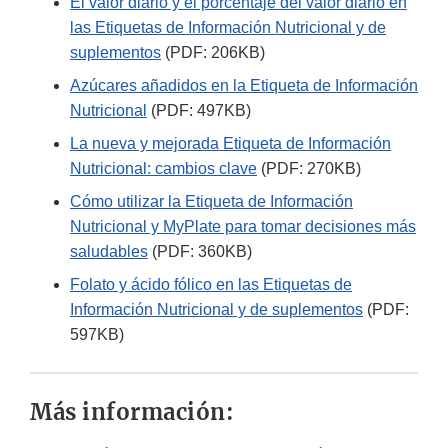
El valor diario y el porcentaje del valor diario en
las Etiquetas de Información Nutricional y de
suplementos
(PDF: 206KB)
Azúcares añadidos en la Etiqueta de Información
Nutricional
(PDF: 497KB)
La nueva y mejorada Etiqueta de Información
Nutricional: cambios clave
(PDF: 270KB)
Cómo utilizar la Etiqueta de Información
Nutricional y MyPlate para tomar decisiones más
saludables
(PDF: 360KB)
Folato y ácido fólico en las Etiquetas de
Información Nutricional y de suplementos
(PDF:
597KB)
Más información: