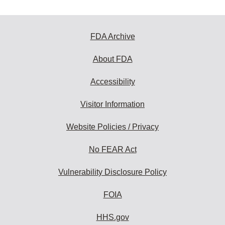
FDA Archive
About FDA
Accessibility
Visitor Information
Website Policies / Privacy
No FEAR Act
Vulnerability Disclosure Policy
FOIA
HHS.gov