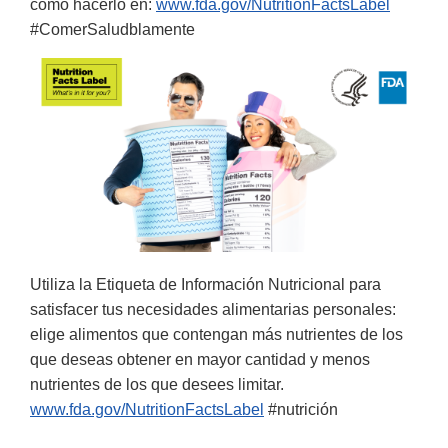
cómo hacerlo en:
www.fda.gov/NutritionFactsLabel
#ComerSaludblamente
Utiliza la Etiqueta de Información Nutricional para
satisfacer tus necesidades alimentarias personales:
elige alimentos que contengan más nutrientes de los
que deseas obtener en mayor cantidad y menos
nutrientes de los que desees limitar.
www.fda.gov/NutritionFactsLabel
#nutrición