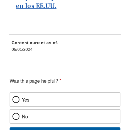
en los EE.UU.
Content current as of:
05/01/2024
Was this page helpful?
*
Yes
No