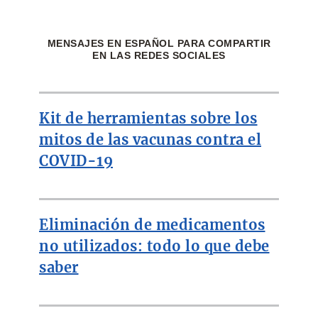
MENSAJES EN ESPAÑOL PARA COMPARTIR
EN LAS REDES SOCIALES
Kit de herramientas sobre los
mitos de las vacunas contra el
COVID-19
Eliminación de medicamentos
no utilizados: todo lo que debe
saber