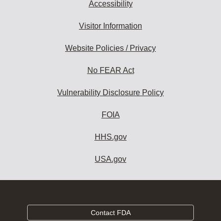
Accessibility
Visitor Information
Website Policies / Privacy
No FEAR Act
Vulnerability Disclosure Policy
FOIA
HHS.gov
USA.gov
Contact FDA