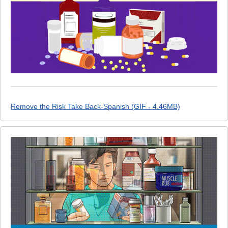
Remove the Risk Take Back-Spanish (GIF - 4.46MB)