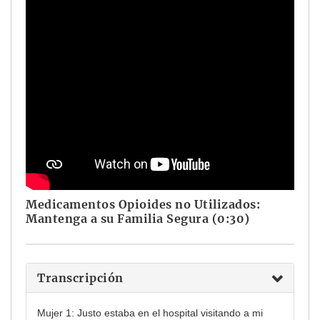
Medicamentos Opioides no Utilizados:
Mantenga a su Familia Segura (0:30)
Transcripción
Mujer 1: Justo estaba en el hospital visitando a mi