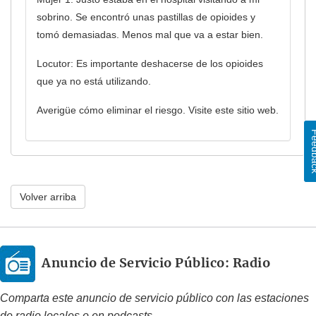
sobrino. Se encontró unas pastillas de opioides y
tomó demasiadas. Menos mal que va a estar bien.
Locutor: Es importante deshacerse de los opioides
que ya no está utilizando.
Averigüe cómo eliminar el riesgo. Visite este sitio web.
Feed
Volver arriba
Anuncio de Servicio Público: Radio
Comparta este anuncio de servicio público con las estaciones
de radio locales o en podcasts