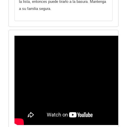
la lista, entonces puede tirarlo a la basura. Mantenga
a su familia segura.