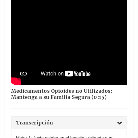
Medicamentos Opioides no Utilizados:
Mantenga a su Familia Segura (0:15)
Transcripción
Mujer 1: Justo estaba en el hospital visitando a mi