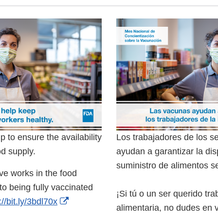
 to ensure the availability
Los trabajadores de los se
ood supply.
ayudan a garantizar la dis
suministro de alimentos 
ve works in the food
to being fully vaccinated
¡Si tú o un ser querido tra
://bit.ly/3bdl70x
alimentaria, no dudes en 