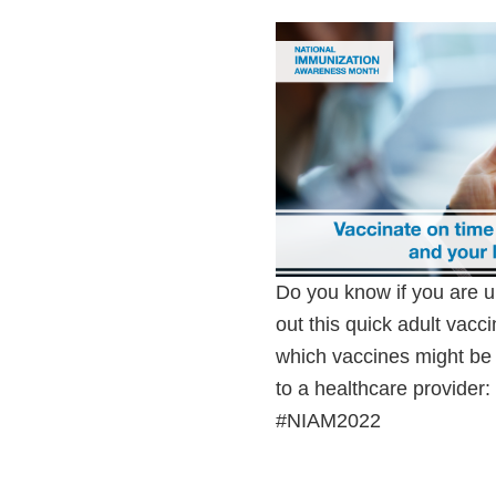
Do you know if you are u
out this quick adult vacc
which vaccines might be r
to a healthcare provider:
#NIAM2022