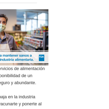
rvicios de alimentación
ponibilidad de un
seguro y abundante.
baja en la industria
vacunarte y ponerte al