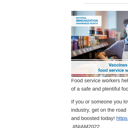
Food service workers help
of a safe and plentiful f
If you or someone you lo
industry, get on the road 
and boosted today!
https
External
#NIAM2022