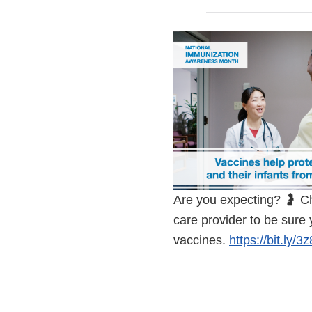
Are you expecting? 🤰 Ch
care provider to be sure 
vaccines.
https://bit.ly/