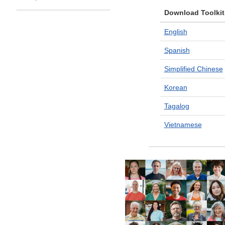
Download Toolkit
English
Spanish
Simplified Chinese
Korean
Tagalog
Vietnamese