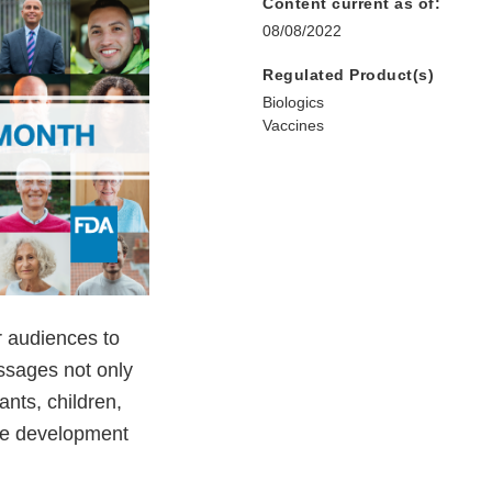
Content current as of:
08/08/2022
Regulated Product(s)
Biologics
Vaccines
 audiences to
ssages not only
ants, children,
the development