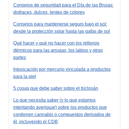
Consejos de seguridad para el Día de las Brujas:
disfraces, dulces, lentes de colores
Consejos para mantenerse seguro bajo el sol:
desde la protección solar hasta las gafas de sol
Qué hacer y qué no hacer con los rellenos
dérmicos para las arrugas, los labios y otras
partes
Intoxicación por mercurio vinculada a productos
para la piel
5 cosas que debe saber sobre el triclosán
Lo que necesita saber (y lo que estamos
intentando averiguar) sobre los productos que
contienen cannabis o compuestos derivados de
él, incluyendo el CDB