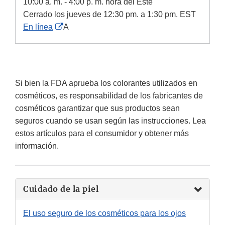
10:00 a. m. - 4:00 p. m. hora del Este
Cerrado los jueves de 12:30 pm. a 1:30 pm. EST
External
En línea
A
Link
Disclaimer
Si bien la FDA aprueba los colorantes utilizados en
cosméticos, es responsabilidad de los fabricantes de
cosméticos garantizar que sus productos sean
seguros cuando se usan según las instrucciones. Lea
estos artículos para el consumidor y obtener más
información.
Cuidado de la piel
El uso seguro de los cosméticos para los ojos