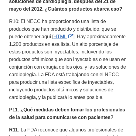
soluciones de cardioplegía, después del 21 de
mayo del 2012. ¿Cuántos productos abarca eso?
R10: El NECC ha proporcionado una lista de
productos que han producido y distribuido, que se
External
puede obtener aquí [
HTML
]. Hay aproximadamente
Link
1.200 productos en esa lista. Un alto porcentaje de
Disclaimer
estos productos son inyectables, incluyendo los
productos oftálmicos que son inyectables o se usan en
conjunción con cirugía de los ojos, y las soluciones de
cardioplegía. La FDA está trabajando con el NECC
para producir una lista específica de inyectables,
incluyendo productos oftálmicos y soluciones de
cardioplegía, y la publicará lo antes posible.
P11: ¿Qué medidas deben tomar los profesionales
de la salud para comunicarse con pacientes?
R11:
La
FDA reconoce que algunos profesionales de