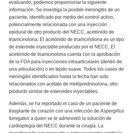
evaluando, podemos proporcionar la siguiente
información. Se investiga la posible meningitis de un
paciente, identificado por medio del control activo,
potencialmente relacionada con una inyección
epidural de otro producto del NECC, acetónido de
triamcinolona. El acetónido de triamcinolona es un tipo
de esteroide inyectable producido por el NECC. El
acetónido de triamcinolona cuenta con la aprobación
de la FDA para inyecciones intraarticulares (dentro de
una articulación) o en tejido suave. Todos los casos de
meningitis identificados hasta la fecha han sido
relacionados con acetato de metilprednisolona, otro
producto similar de esteroides inyectables.
Además, se ha reportado el caso de un paciente de
trasplante de corazón con una infección de
Aspergillus
fumigatus
a quien se le administró la solución de
cardioplegía del NECC durante la cirugía. La