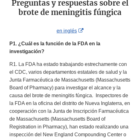
Preguntas y respuestas sobre el
brote de meningitis fúngica
External
en inglés
Link
P1.
¿Cuál es la función
de la FDA en la
Disclaimer
investigación?
R1. La FDA ha estado trabajando estrechamente con
el CDC, varios departamentos estatales de salud y la
Junta Farmacéutica de Massachusetts (Massachusetts
Board of Pharmacy) para investigar el alcance y la
causa del brote de meningitis fúngica. Inspectores de
la FDA en la oficina del distrito de Nueva Inglaterra, en
cooperación con la Junta de Inscripción Farmacéutica
de Massachusetts (Massachusetts Board of
Registration in Pharmacy), han estado realizando una
inspección del New England Compounding Center o