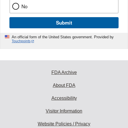
No
Submit
An official form of the United States government. Provided by
Touchpoints
FDA Archive
About FDA
Accessibility
Visitor Information
Website Policies / Privacy