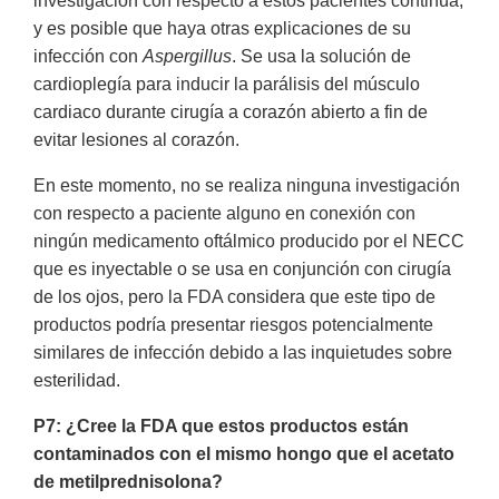
investigación con respecto a estos pacientes continúa,
y es posible que haya otras explicaciones de su
infección con
Aspergillus
. Se usa la solución de
cardioplegía para inducir la parálisis del músculo
cardiaco durante cirugía a corazón abierto a fin de
evitar lesiones al corazón.
En este momento, no se realiza ninguna investigación
con respecto a paciente alguno en conexión con
ningún medicamento oftálmico producido por el NECC
que es inyectable o se usa en conjunción con cirugía
de los ojos, pero la FDA considera que este tipo de
productos podría presentar riesgos potencialmente
similares de infección debido a las inquietudes sobre
esterilidad.
P7: ¿Cree la FDA que estos productos están
contaminados con el mismo hongo que el
acetato
de metilprednisolona?